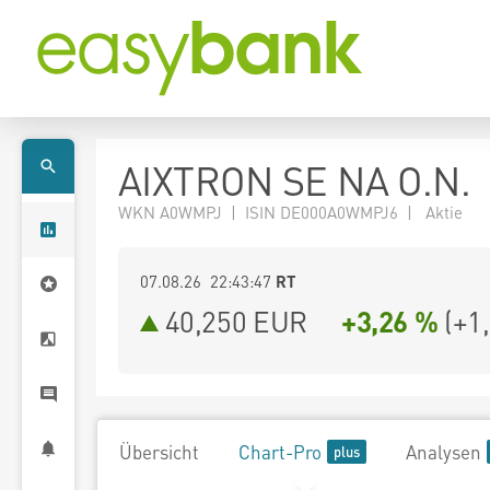
AIXTRON SE NA O.N.
WKN A0WMPJ | ISIN DE000A0WMPJ6 | Aktie
07.08.26 22:43:47
RT
40,250
EUR
+3,26 %
(
+1
Übersicht
Chart-Pro
Analysen