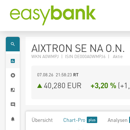
AIXTRON SE NA O.N.
WKN A0WMPJ | ISIN DE000A0WMPJ6 | Aktie
07.08.26 21:58:23
RT
40,280
EUR
+3,20 %
(
+1
Übersicht
Chart-Pro
Analysen