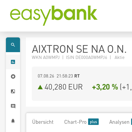
AIXTRON SE NA O.N.
WKN A0WMPJ | ISIN DE000A0WMPJ6 | Aktie
07.08.26 21:58:23
RT
40,280
EUR
+3,20 %
(
+1
Übersicht
Chart-Pro
Analysen