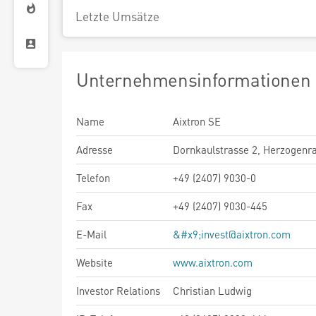
Letzte Umsätze
Unternehmensinformationen
Name
Aixtron SE
Adresse
Dornkaulstrasse 2, Herzogenra
Telefon
+49 (2407) 9030-0
Fax
+49 (2407) 9030-445
E-Mail
&#x9;invest@aixtron.com
Website
www.aixtron.com
Investor Relations
Christian Ludwig