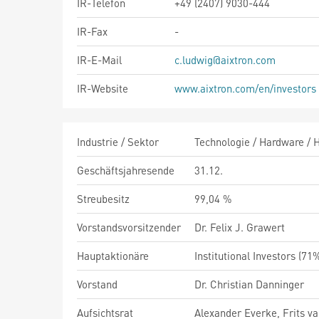
IR-Telefon
+49 (2407) 9030-444
IR-Fax
-
IR-E-Mail
c.ludwig@aixtron.com
IR-Website
www.aixtron.com/en/investors
Industrie / Sektor
Technologie / Hardware / H
Geschäftsjahresende
31.12.
Streubesitz
99,04 %
Vorstandsvorsitzender
Dr. Felix J. Grawert
Hauptaktionäre
Institutional Investors (7
Vorstand
Dr. Christian Danninger
Aufsichtsrat
Alexander Everke, Frits va