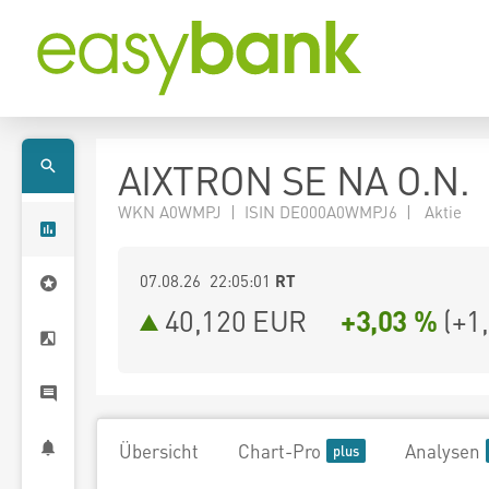
AIXTRON SE NA O.N.
WKN A0WMPJ | ISIN DE000A0WMPJ6 | Aktie
07.08.26 22:05:01
RT
40,120
EUR
+3,03 %
(
+1
Übersicht
Chart-Pro
Analysen