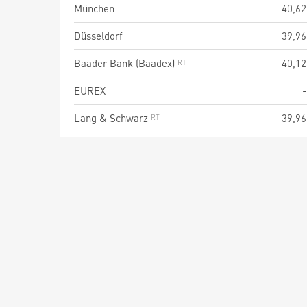
München
40,62
Düsseldorf
39,96
Baader Bank (Baadex)
40,12
EUREX
-
Lang & Schwarz
39,96