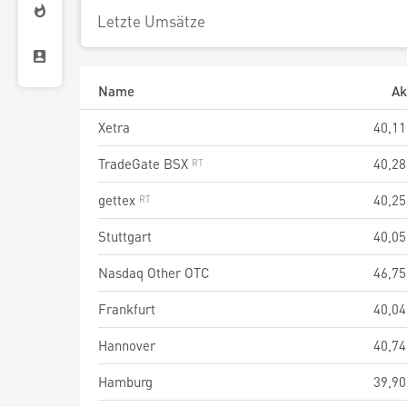
Letzte Umsätze
Name
Ak
Xetra
40,11
TradeGate BSX
40,28
gettex
40,25
Stuttgart
40,05
Nasdaq Other OTC
46,75
Frankfurt
40,04
Hannover
40,74
Hamburg
39,90