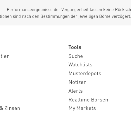
Performanceergebnisse der Vergangenheit lassen keine Rückschl
tionen sind nach den Bestimmungen der jeweiligen Börse verzögert
Tools
ktien
Suche
Watchlists
Musterdepots
Notizen
Alerts
Realtime Börsen
& Zinsen
My Markets
n