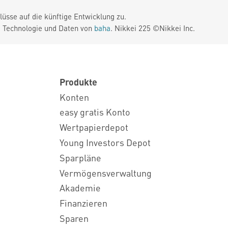
üsse auf die künftige Entwicklung zu.
. Technologie und Daten von
baha
. Nikkei 225 ©Nikkei Inc.
Produkte
Konten
easy gratis Konto
Wertpapierdepot
Young Investors Depot
Sparpläne
Vermögensverwaltung
Akademie
Finanzieren
Sparen