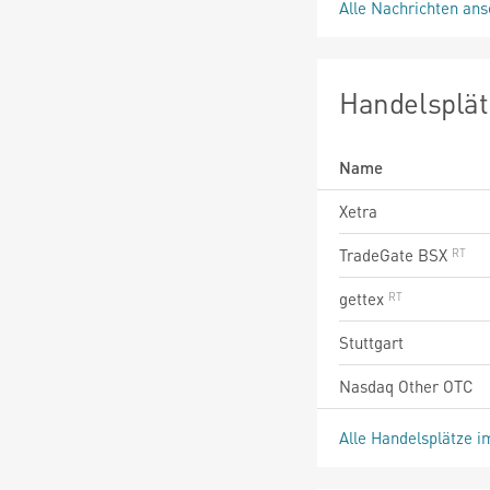
Alle Nachrichten an
Handelsplät
Name
Xetra
TradeGate BSX
gettex
Stuttgart
Nasdaq Other OTC
Alle Handelsplätze i