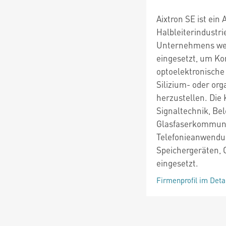
Aixtron SE ist ein
Halbleiterindustr
Unternehmens wer
eingesetzt, um Ko
optoelektronische
Silizium- oder org
herzustellen. Die
Signaltechnik, Be
Glasfaserkommuni
Telefonieanwendun
Speichergeräten,
eingesetzt.
Firmenprofil im Deta