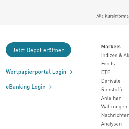
Alle Kursinforma
Markets
Jetzt Depot eröffnen
Indizes & A
Fonds
Wertpapierportal Login
ETF
Derivate
eBanking Login
Rohstoffe
Anleihen
Währungen 
Nachrichte
Analysen