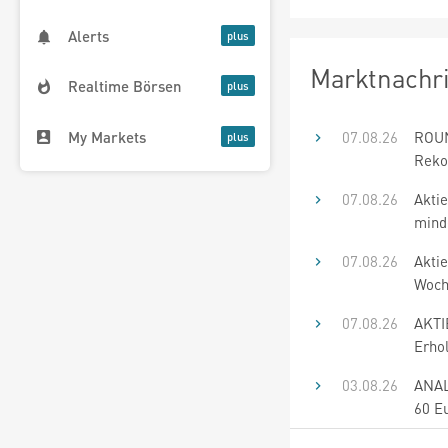
Alerts
Marktnachr
Realtime Börsen
My Markets
07.08.26
ROUN
Rekor
07.08.26
Akti
mind
07.08.26
Aktie
Woch
07.08.26
AKTI
Erho
03.08.26
ANAL
60 Eu