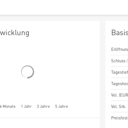
twicklung
Basi
Eröffnun
Schluss
Tagestie
Tagesho
Vol. (EUR
6 Monate
1 Jahr
3 Jahre
5 Jahre
Vol. Stk.
Preisfest