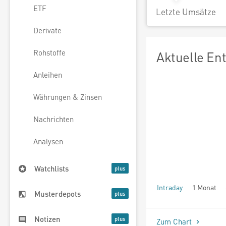
ETF
Letzte Umsätze
Derivate
Rohstoffe
Aktuelle En
Anleihen
Währungen & Zinsen
Nachrichten
Analysen
Watchlists
Intraday
1 Monat
Musterdepots
seit Beginn
Notizen
Zum Chart