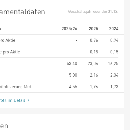
amentaldaten
Geschäftsjahresende: 31.12.
m
2025/26
2025
2024
ro Aktie
-
0,76
0,94
e pro Aktie
-
0,15
0,15
53,40
23,04
16,25
5,00
2,16
2,04
italisierung
Mrd.
4,55
1,96
1,73
ofil im Detail
zen