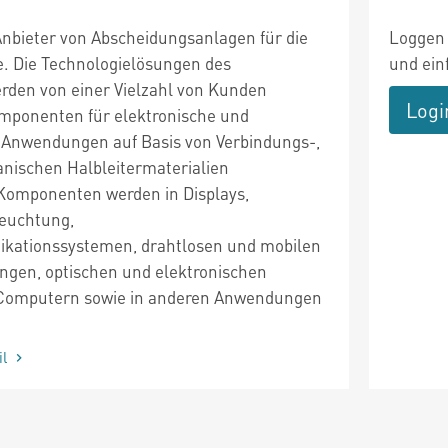
 Anbieter von Abscheidungsanlagen für die
Loggen 
ie. Die Technologielösungen des
und ein
den von einer Vielzahl von Kunden
Logi
mponenten für elektronische und
 Anwendungen auf Basis von Verbindungs-,
anischen Halbleitermaterialien
 Komponenten werden in Displays,
leuchtung,
kationssystemen, drahtlosen und mobilen
gen, optischen und elektronischen
 Computern sowie in anderen Anwendungen
il