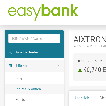
AIXTRON
WKN A0WMPJ | ISI
Produktfinder
07.08.26 15:19
Märkte
40,740
E
Intro
Indizes & Aktien
Übersicht
Cha
Fonds