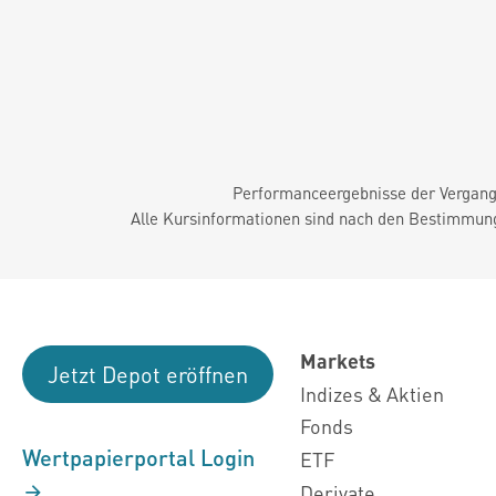
Performanceergebnisse der Vergange
Alle Kursinformationen sind nach den Bestimmung
Markets
Jetzt Depot eröffnen
Indizes & Aktien
Fonds
Wertpapierportal Login
ETF
Derivate