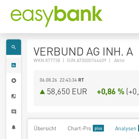
VERBUND AG INH. A
WKN 877738 | ISIN AT0000746409 | Aktie
06.08.26 22:43:34
RT
58,650
EUR
+0,86 %
(
+0
Übersicht
Chart-Pro
Analysen