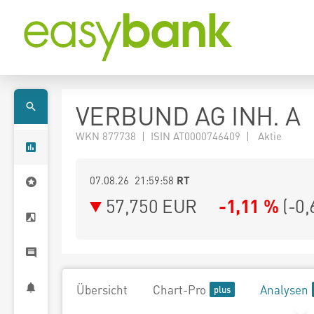
VERBUND AG INH. A
WKN 877738 | ISIN AT0000746409 | Aktie
07.08.26 21:59:58
RT
57,750
EUR
-1,11 %
(
-0,
Übersicht
Chart-Pro
Analysen