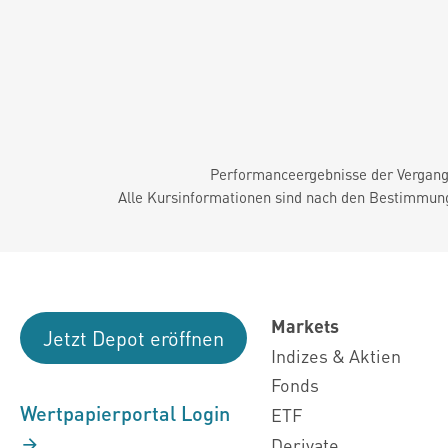
Performanceergebnisse der Vergange
Alle Kursinformationen sind nach den Bestimmung
Markets
Jetzt Depot eröffnen
Indizes & Aktien
Fonds
Wertpapierportal Login
ETF
Derivate