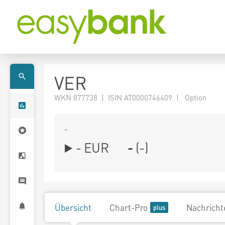
VER
WKN 877738 | ISIN AT0000746409 | Option
-
-
EUR
-
(
-
)
Übersicht
Chart-Pro
Nachricht