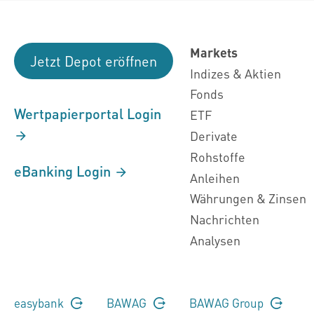
Markets
Jetzt Depot eröffnen
Indizes & Aktien
Fonds
Wertpapierportal Login
ETF
Derivate
Rohstoffe
eBanking Login
Anleihen
Währungen & Zinsen
Nachrichten
Analysen
easybank
BAWAG
BAWAG Group