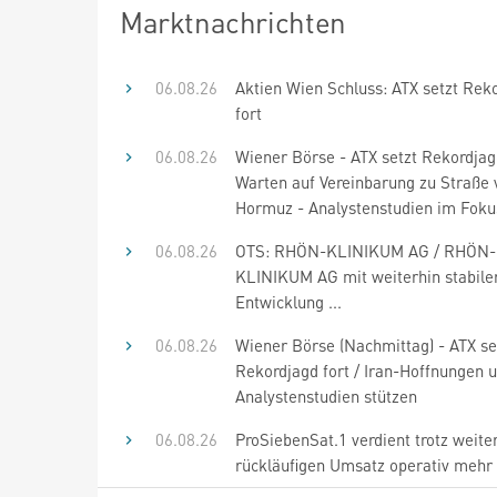
Marktnachrichten
06.08.26
Aktien Wien Schluss: ATX setzt Rek
fort
06.08.26
Wiener Börse - ATX setzt Rekordjagd
Warten auf Vereinbarung zu Straße 
Hormuz - Analystenstudien im Foku
06.08.26
OTS: RHÖN-KLINIKUM AG / RHÖN-
KLINIKUM AG mit weiterhin stabile
Entwicklung ...
06.08.26
Wiener Börse (Nachmittag) - ATX se
Rekordjagd fort / Iran-Hoffnungen 
Analystenstudien stützen
06.08.26
ProSiebenSat.1 verdient trotz weite
rückläufigen Umsatz operativ mehr