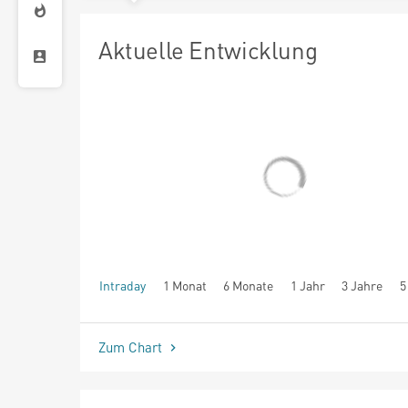
Aktuelle Entwicklung
Intraday
1 Monat
6 Monate
1 Jahr
3 Jahre
5
seit Beginn
Zum Chart