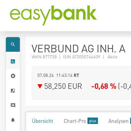
VERBUND AG INH. A
WKN 877738 | ISIN AT0000746409 | Aktie
07.08.26 11:43:14
RT
58,250
EUR
-0,68 %
(
-0,
Übersicht
Chart-Pro
Analysen