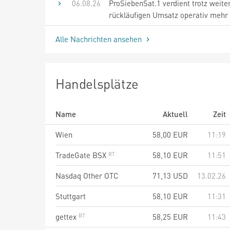
06.08.26
ProSiebenSat.1 verdient trotz weite
rückläufigen Umsatz operativ mehr
Alle Nachrichten ansehen
Handelsplätze
Name
Aktuell
Zeit
Wien
58,00
EUR
11:19
TradeGate BSX
58,10
EUR
11:51
Nasdaq Other OTC
71,13
USD
13.02.26
Stuttgart
58,10
EUR
11:31
gettex
58,25
EUR
11:43