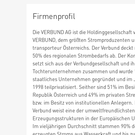
Firmenprofil
Die VERBUND AG ist die Holdinggesellschaft 
VERBUND, dem größten Stromproduzenten u
transporteur Österreichs. Der Verbund deckt
50% des regionalen Strombedarfs ab. Der Ko
setzt sich aus der Verbundgesellschaft und i
Tochterunternehmen zusammen und wurde 1
staatliches Unternehmen gegründet und im 
1998 teilprivatisiert. Seither sind 51% im Besi
Republik Österreich und 49% im privaten Str
bzw. im Besitz von institutionellen Anlegern.
Verbund weist eine der umweltfreundlichsten
Erzeugungsstrukturen in der Europäischen U
Im vieljährigen Durchschnitt stammen 90% d
erzeugten Stroms aus Wasserkraft und bis z