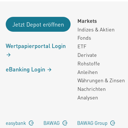
Markets
Jetzt Depot eröffnen
Indizes & Aktien
Fonds
Wertpapierportal Login
ETF
Derivate
Rohstoffe
eBanking Login
Anleihen
Währungen & Zinsen
Nachrichten
Analysen
easybank
BAWAG
BAWAG Group