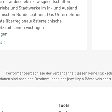
ern Landeselektrizitätsgesellschaften,
triebe und Stadtwerke im In- und Ausland
eichischen Bundesbahnen. Das Unternehmen
mte überregionale österreichische
z mit seinen wichtigen
ngen.
il
Performanceergebnisse der Vergangenheit lassen keine Rückschl
tionen sind nach den Bestimmungen der jeweiligen Börse verzögert
Tools