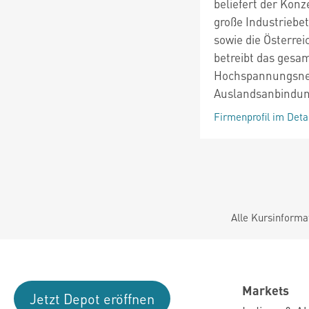
beliefert der Konz
große Industriebe
sowie die Österr
betreibt das gesa
Hochspannungsnet
Auslandsanbindu
Firmenprofil im Deta
Alle Kursinforma
Markets
Jetzt Depot eröffnen