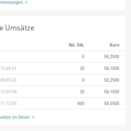
enmeinungen
te Umsätze
Vol. Stk.
Kurs
0
58,2500
 12:28:31
30
58,1000
 08:03:26
0
58,2500
 12:39:50
20
58,1500
 11:13:05
800
58,5500
sätze im Detail