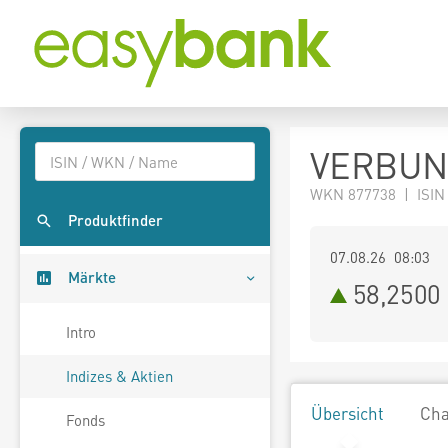
VERBUND
WKN 877738 | ISIN
Produktfinder
07.08.26 08:03
Märkte
58,2500
Intro
Indizes & Aktien
Übersicht
Cha
Fonds