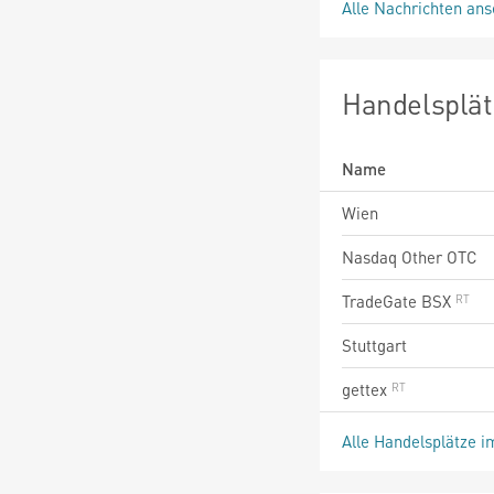
Alle Nachrichten an
Handelsplät
Name
Wien
Nasdaq Other OTC
TradeGate BSX
Stuttgart
gettex
Alle Handelsplätze i