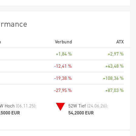
ormance
m
Verbund
ATX
+1,84 %
+2,97 %
-12,41 %
+43,48 %
-19,38 %
+108,36 %
-27,95 %
+87,03 %
W Hoch
(06.11.25):
52W Tief
(24.06.26):
,5000 EUR
54,2000 EUR