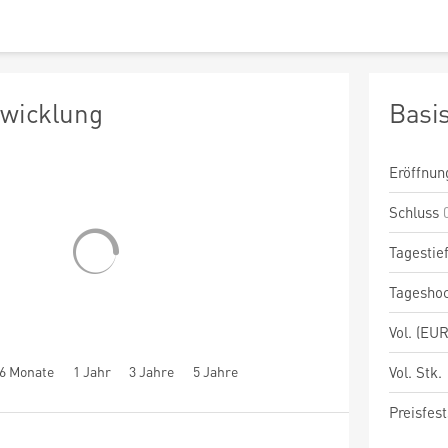
twicklung
Basi
Eröffnun
Schluss
Tagestie
Tagesho
Vol. (EUR
6 Monate
1 Jahr
3 Jahre
5 Jahre
Vol. Stk.
Preisfest