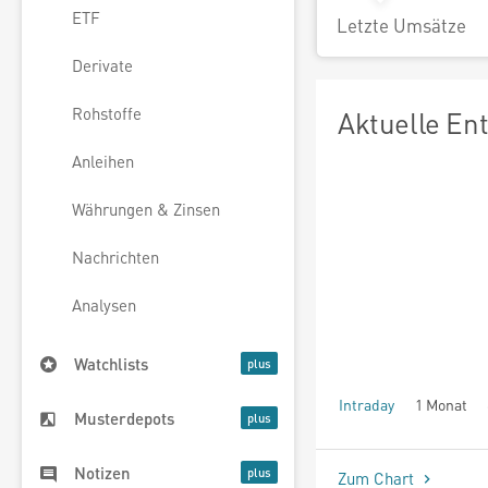
ETF
Letzte Umsätze
Derivate
Rohstoffe
Aktuelle En
Anleihen
Währungen & Zinsen
Nachrichten
Analysen
Watchlists
Intraday
1 Monat
Musterdepots
seit Beginn
Notizen
Zum Chart