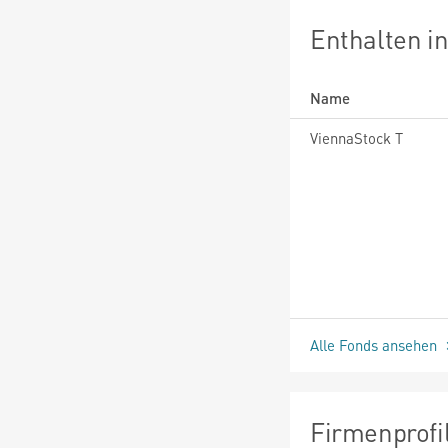
Enthalten i
Name
ViennaStock T
Alle Fonds ansehen
Firmenprofi