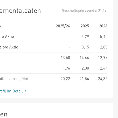
amentaldaten
Geschäftsjahresende: 31.12.
m
2025/26
2025
2024
ro Aktie
-
4,29
5,40
e pro Aktie
-
3,15
2,80
13,58
14,46
12,97
1,96
2,08
2,44
italisierung
Mrd.
20,22
21,54
24,32
ofil im Detail
zen