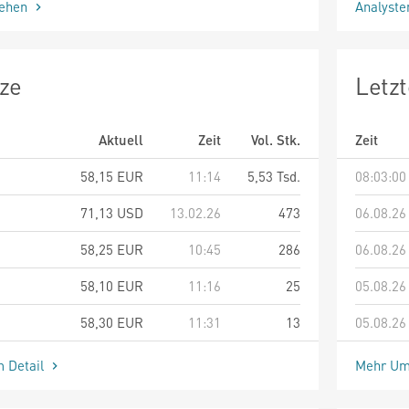
sehen
Analyst
ze
Letz
Aktuell
Zeit
Vol. Stk.
Zeit
58,15
EUR
11:14
5,53 Tsd.
08:03:00
71,13
USD
13.02.26
473
06.08.26
58,25
EUR
10:45
286
06.08.26
58,10
EUR
11:16
25
05.08.26
58,30
EUR
11:31
13
05.08.26
m Detail
Mehr Um