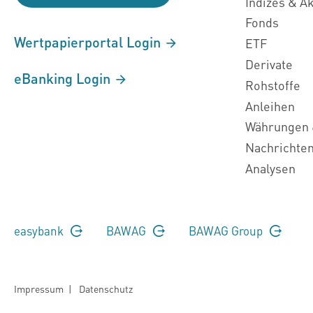
Indizes & A
Fonds
Wertpapierportal Login
ETF
Derivate
eBanking Login
Rohstoffe
Anleihen
Währungen 
Nachrichte
Analysen
easybank
BAWAG
BAWAG Group
Impressum
|
Datenschutz