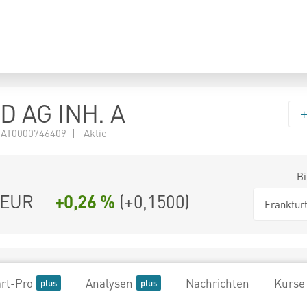
 AG INH. A
 AT0000746409 | Aktie
Bi
EUR
+0,26 %
(
+0,1500
)
Frankfur
rt-Pro
Analysen
Nachrichten
Kurse