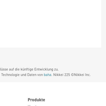
üsse auf die künftige Entwicklung zu.
. Technologie und Daten von
baha
. Nikkei 225 ©Nikkei Inc.
Produkte