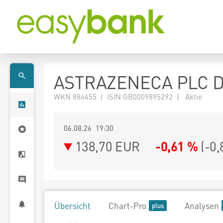
ASTRAZENECA PLC D
WKN 886455 | ISIN GB0009895292 | Aktie
06.08.26 19:30
138,70
EUR
-0,61 %
(
-0,
Übersicht
Chart-Pro
Analysen