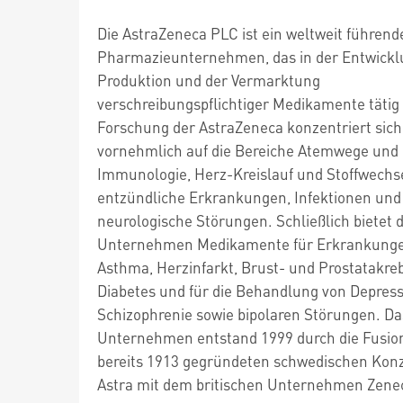
Die AstraZeneca PLC ist ein weltweit führend
Pharmazieunternehmen, das in der Entwickl
Produktion und der Vermarktung
verschreibungspflichtiger Medikamente tätig i
Forschung der AstraZeneca konzentriert sich
vornehmlich auf die Bereiche Atemwege und
Immunologie, Herz-Kreislauf und Stoffwechse
entzündliche Erkrankungen, Infektionen und
neurologische Störungen. Schließlich bietet 
Unternehmen Medikamente für Erkrankunge
Asthma, Herzinfarkt, Brust- und Prostatakreb
Diabetes und für die Behandlung von Depress
Schizophrenie sowie bipolaren Störungen. Da
Unternehmen entstand 1999 durch die Fusio
bereits 1913 gegründeten schwedischen Kon
Astra mit dem britischen Unternehmen Zene