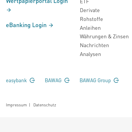
Wertpapierportal Login
ETF
Derivate
Rohstoffe
eBanking Login
Anleihen
Währungen & Zinsen
Nachrichten
Analysen
easybank
BAWAG
BAWAG Group
Impressum
|
Datenschutz