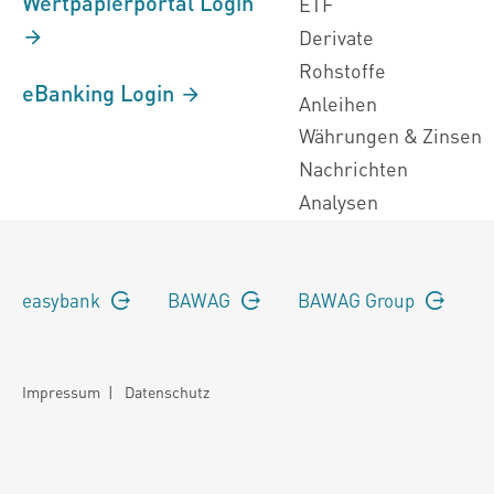
Wertpapierportal Login
ETF
Derivate
Rohstoffe
eBanking Login
Anleihen
Währungen & Zinsen
Nachrichten
Analysen
easybank
BAWAG
BAWAG Group
Impressum
|
Datenschutz