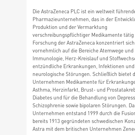
Die AstraZeneca PLC ist ein weltweit führend
Pharmazieunternehmen, das in der Entwickl
Produktion und der Vermarktung
verschreibungspflichtiger Medikamente tätig i
Forschung der AstraZeneca konzentriert sich
vornehmlich auf die Bereiche Atemwege und
Immunologie, Herz-Kreislauf und Stoffwechse
entzündliche Erkrankungen, Infektionen und
neurologische Störungen. Schließlich bietet 
Unternehmen Medikamente für Erkrankunge
Asthma, Herzinfarkt, Brust- und Prostatakreb
Diabetes und für die Behandlung von Depress
Schizophrenie sowie bipolaren Störungen. Da
Unternehmen entstand 1999 durch die Fusio
bereits 1913 gegründeten schwedischen Kon
Astra mit dem britischen Unternehmen Zene