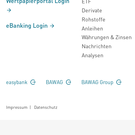
Wertpapierportal Login
ETF
Derivate
Rohstoffe
eBanking Login
Anleihen
Währungen & Zinsen
Nachrichten
Analysen
easybank
BAWAG
BAWAG Group
Impressum
|
Datenschutz