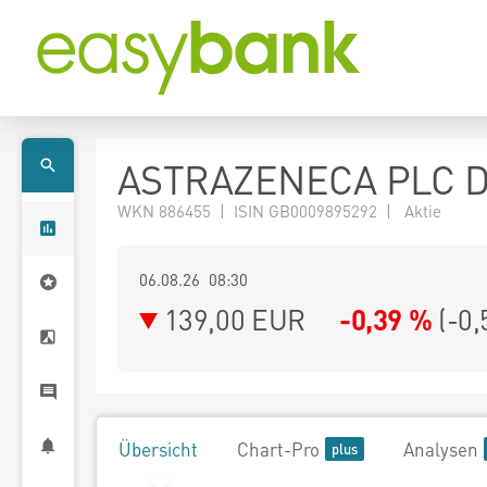
ASTRAZENECA PLC D
WKN 886455 | ISIN GB0009895292 | Aktie
06.08.26 08:30
139,00
EUR
-0,39 %
(
-0,
Übersicht
Chart-Pro
Analysen