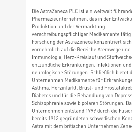
Die AstraZeneca PLC ist ein weltweit führend
Pharmazieunternehmen, das in der Entwickl
Produktion und der Vermarktung
verschreibungspflichtiger Medikamente tätig i
Forschung der AstraZeneca konzentriert sich
vornehmlich auf die Bereiche Atemwege und
Immunologie, Herz-Kreislauf und Stoffwechse
entzündliche Erkrankungen, Infektionen und
neurologische Störungen. Schließlich bietet 
Unternehmen Medikamente für Erkrankunge
Asthma, Herzinfarkt, Brust- und Prostatakreb
Diabetes und für die Behandlung von Depress
Schizophrenie sowie bipolaren Störungen. Da
Unternehmen entstand 1999 durch die Fusio
bereits 1913 gegründeten schwedischen Kon
Astra mit dem britischen Unternehmen Zene