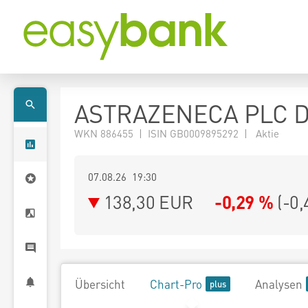
ASTRAZENECA PLC D
WKN 886455 | ISIN GB0009895292 | Aktie
07.08.26 19:30
138,30
EUR
-0,29 %
(
-0,
Übersicht
Chart-Pro
Analysen