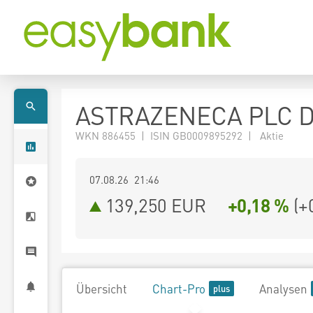
ASTRAZENECA PLC D
WKN 886455 | ISIN GB0009895292 | Aktie
07.08.26 21:46
139,250
EUR
+0,18 %
(
+
Übersicht
Chart-Pro
Analysen