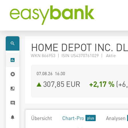
HOME DEPOT INC. DL
WKN 866953 | ISIN US4370761029 | Aktie
07.08.26 16:30
307,85
EUR
+2,17 %
(
+6
Übersicht
Chart-Pro
Analysen