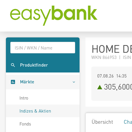
HOME DE
WKN 866953 | ISIN
Produktfinder
07.08.26 14:35
Märkte
305,600
Intro
Indizes & Aktien
Übersicht
Cha
Fonds