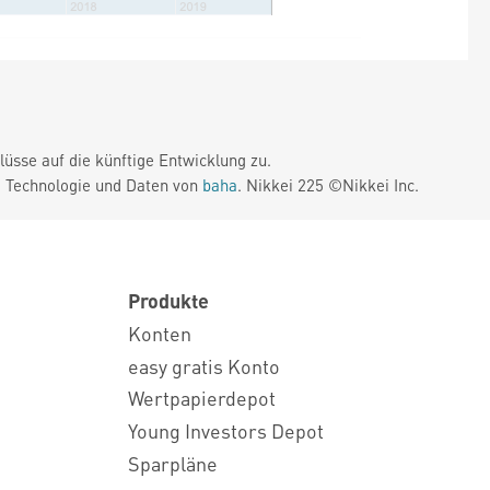
üsse auf die künftige Entwicklung zu.
. Technologie und Daten von
baha
. Nikkei 225 ©Nikkei Inc.
Produkte
Konten
easy gratis Konto
Wertpapierdepot
Young Investors Depot
Sparpläne