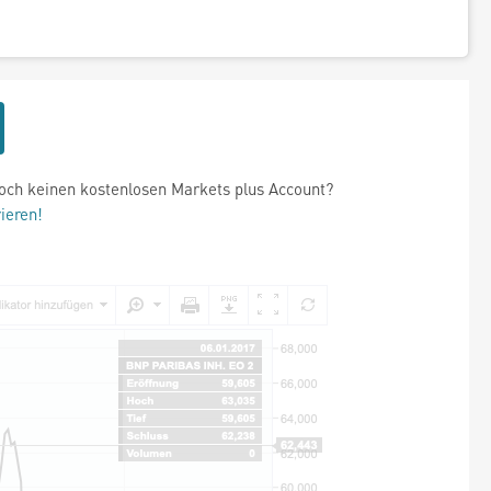
och keinen kostenlosen Markets plus Account?
rieren!