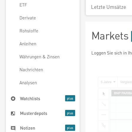
ETF
Letzte Umsätze
Derivate
Rohstoffe
Markets
Anleihen
Loggen Sie sich in I
Währungen & Zinsen
Nachrichten
Analysen
Watchlists
Musterdepots
Notizen