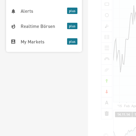
Alerts
Realtime Börsen
My Markets