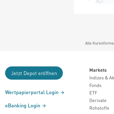
Alle Kursinforma
Markets
Jetzt Depot eröffnen
Indizes & A
Fonds
Wertpapierportal Login
ETF
Derivate
eBanking Login
Rohstoffe