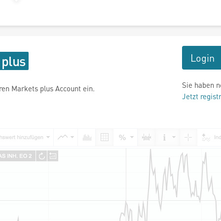
Login
Sie haben n
hren Markets plus Account ein.
Jetzt regist