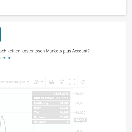
och keinen kostenlosen Markets plus Account?
rieren!