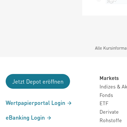
Alle Kursinforma
Markets
Jetzt Depot eröffnen
Indizes & A
Fonds
Wertpapierportal Login
ETF
Derivate
eBanking Login
Rohstoffe