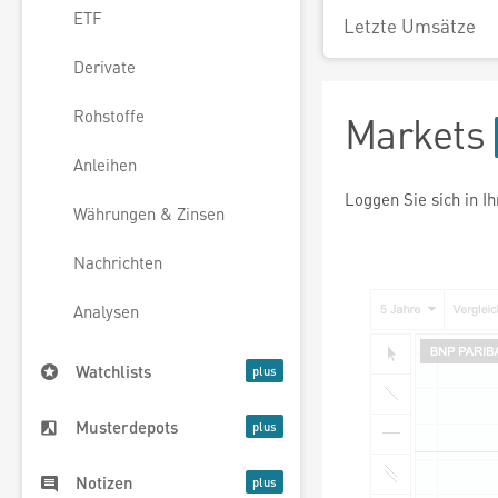
ETF
Letzte Umsätze
Derivate
Rohstoffe
Markets
Anleihen
Loggen Sie sich in I
Währungen & Zinsen
Nachrichten
Analysen
Watchlists
Musterdepots
Notizen