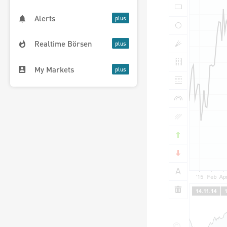
Alerts
Realtime Börsen
My Markets