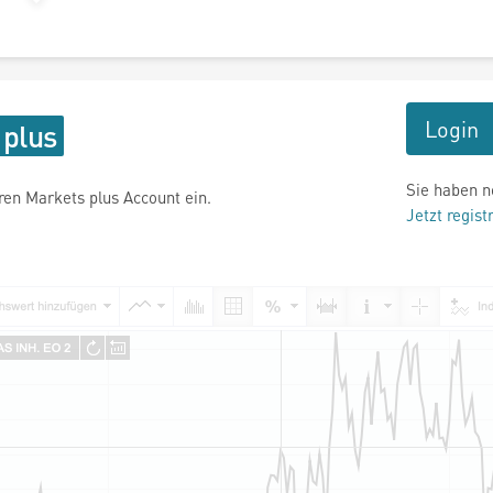
Login
Sie haben n
hren Markets plus Account ein.
Jetzt regist