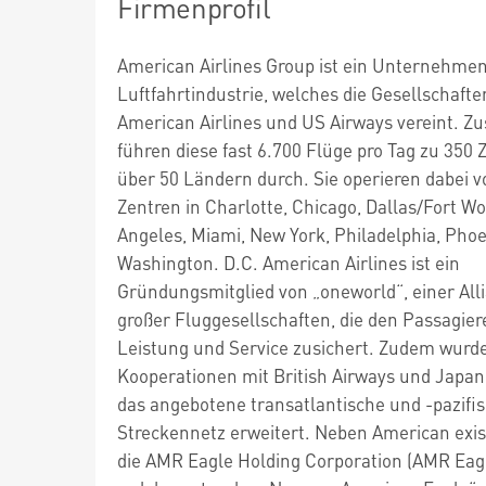
Firmenprofil
American Airlines Group ist ein Unternehmen
Luftfahrtindustrie, welches die Gesellschafte
American Airlines und US Airways vereint. 
führen diese fast 6.700 Flüge pro Tag zu 350 Z
über 50 Ländern durch. Sie operieren dabei 
Zentren in Charlotte, Chicago, Dallas/Fort Wo
Angeles, Miami, New York, Philadelphia, Pho
Washington. D.C. American Airlines ist ein
Gründungsmitglied von „oneworld“, einer All
großer Fluggesellschaften, die den Passagie
Leistung und Service zusichert. Zudem wurd
Kooperationen mit British Airways und Japan 
das angebotene transatlantische und -pazifi
Streckennetz erweitert. Neben American exis
die AMR Eagle Holding Corporation (AMR Eagl