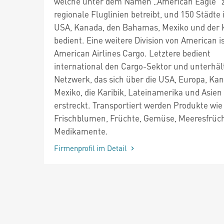
welche unter dem Namen „American Eagle“ 
regionale Fluglinien betreibt, und 150 Städte 
USA, Kanada, den Bahamas, Mexiko und der K
bedient. Eine weitere Division von American i
American Airlines Cargo. Letztere bedient
international den Cargo-Sektor und unterhäl
Netzwerk, das sich über die USA, Europa, Ka
Mexiko, die Karibik, Lateinamerika und Asien
erstreckt. Transportiert werden Produkte wie
Frischblumen, Früchte, Gemüse, Meeresfrüc
Medikamente.
Firmenprofil im Detail