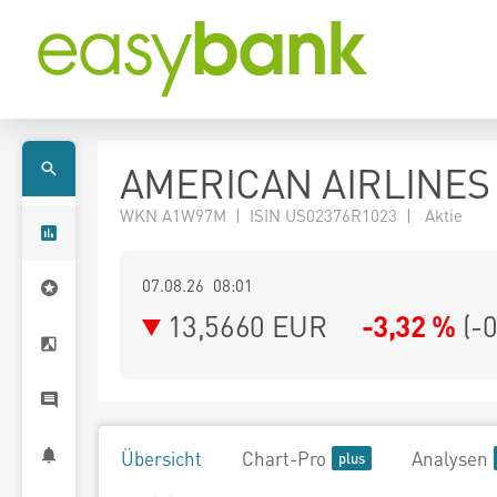
AMERICAN AIRLINES
WKN A1W97M | ISIN US02376R1023 | Aktie
07.08.26 08:01
13,5660
EUR
-3,32 %
(
-
Übersicht
Chart-Pro
Analysen