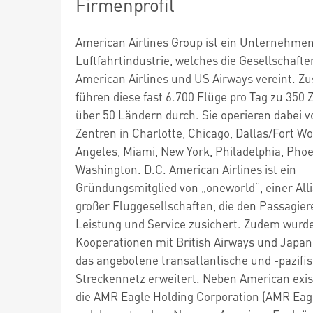
Firmenprofil
American Airlines Group ist ein Unternehmen
Luftfahrtindustrie, welches die Gesellschafte
American Airlines und US Airways vereint. 
führen diese fast 6.700 Flüge pro Tag zu 350 Z
über 50 Ländern durch. Sie operieren dabei 
Zentren in Charlotte, Chicago, Dallas/Fort Wo
Angeles, Miami, New York, Philadelphia, Pho
Washington. D.C. American Airlines ist ein
Gründungsmitglied von „oneworld“, einer All
großer Fluggesellschaften, die den Passagie
Leistung und Service zusichert. Zudem wurd
Kooperationen mit British Airways und Japan 
das angebotene transatlantische und -pazifi
Streckennetz erweitert. Neben American exis
die AMR Eagle Holding Corporation (AMR Eagl