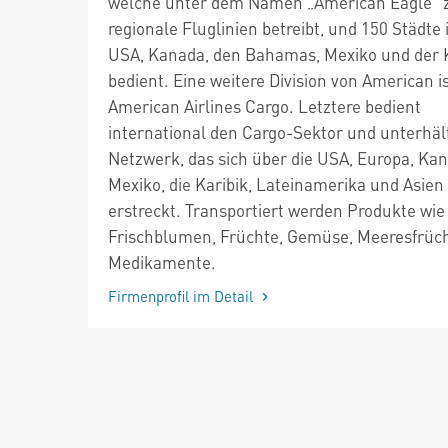
welche unter dem Namen „American Eagle“ 
regionale Fluglinien betreibt, und 150 Städte 
USA, Kanada, den Bahamas, Mexiko und der K
bedient. Eine weitere Division von American i
American Airlines Cargo. Letztere bedient
international den Cargo-Sektor und unterhäl
Netzwerk, das sich über die USA, Europa, Ka
Mexiko, die Karibik, Lateinamerika und Asien
erstreckt. Transportiert werden Produkte wie
Frischblumen, Früchte, Gemüse, Meeresfrüc
Medikamente.
Firmenprofil im Detail