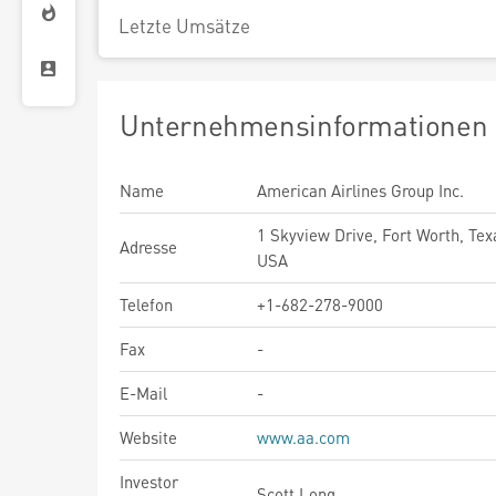
Letzte Umsätze
Unternehmensinformationen
Name
American Airlines Group Inc.
1 Skyview Drive, Fort Worth, Tex
Adresse
USA
Telefon
+1-682-278-9000
Fax
-
E-Mail
-
Website
www.aa.com
Investor
Scott Long