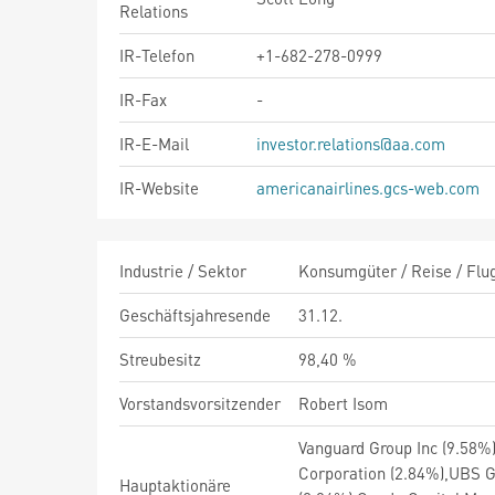
Relations
IR-Telefon
+1-682-278-0999
IR-Fax
-
IR-E-Mail
investor.relations@aa.com
IR-Website
americanairlines.gcs-web.com
Industrie / Sektor
Konsumgüter / Reise / Flug
Geschäftsjahresende
31.12.
Streubesitz
98,40 %
Vorstandsvorsitzender
Robert Isom
Vanguard Group Inc (9.58%
Corporation (2.84%),UBS Gr
Hauptaktionäre