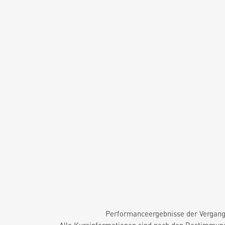
Performanceergebnisse der Vergange
Alle Kursinformationen sind nach den Bestimmung