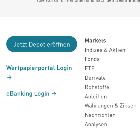
Markets
Jetzt Depot eröffnen
Indizes & Aktien
Fonds
Wertpapierportal Login
ETF
Derivate
Rohstoffe
eBanking Login
Anleihen
Währungen & Zinsen
Nachrichten
Analysen