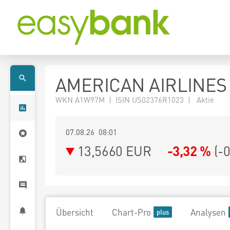
AMERICAN AIRLINES
WKN A1W97M | ISIN US02376R1023 | Aktie
07.08.26 08:01
13,5660
EUR
-3,32 %
(
-
Übersicht
Chart-Pro
Analysen