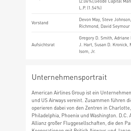
(2.06%),Geode Capital Man
L.P. (1.54%)
Devon May, Steve Johnson,
Vorstand
Richmond, David Seymour
Gregory D. Smith, Adriane 
Aufsichtsrat
J. Hart, Susan D. Kronick,
Isom, Jr.
Unternehmensportrait
American Airlines Group ist ein Unternehmen 
und US Airways vereint. Zusammen führen dies
operieren dabei von den Zentren in Charlotte
Philadelphia, Phoenix und Washington. D.C. A
Allianz großer Fluggesellschaften, die den 
Kooperationen mit British Airways und Japan