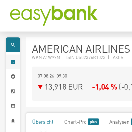
AMERICAN AIRLINES
WKN A1W97M | ISIN US02376R1023 | Aktie
07.08.26 09:30
13,918
EUR
-1,04 %
(
-0,
Übersicht
Chart-Pro
Analysen