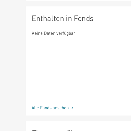
Enthalten in Fonds
Keine Daten verfügbar
Alle Fonds ansehen