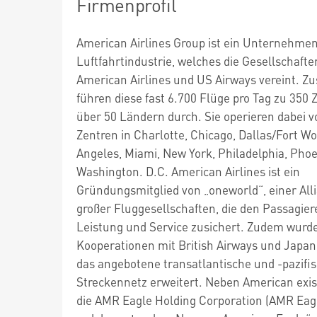
Firmenprofil
American Airlines Group ist ein Unternehmen
Luftfahrtindustrie, welches die Gesellschafte
American Airlines und US Airways vereint. 
führen diese fast 6.700 Flüge pro Tag zu 350 Z
über 50 Ländern durch. Sie operieren dabei 
Zentren in Charlotte, Chicago, Dallas/Fort Wo
Angeles, Miami, New York, Philadelphia, Pho
Washington. D.C. American Airlines ist ein
Gründungsmitglied von „oneworld“, einer All
großer Fluggesellschaften, die den Passagie
Leistung und Service zusichert. Zudem wurd
Kooperationen mit British Airways und Japan 
das angebotene transatlantische und -pazifi
Streckennetz erweitert. Neben American exis
die AMR Eagle Holding Corporation (AMR Eagl