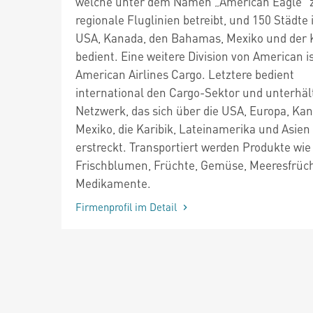
welche unter dem Namen „American Eagle“ 
regionale Fluglinien betreibt, und 150 Städte 
USA, Kanada, den Bahamas, Mexiko und der K
bedient. Eine weitere Division von American i
American Airlines Cargo. Letztere bedient
international den Cargo-Sektor und unterhäl
Netzwerk, das sich über die USA, Europa, Ka
Mexiko, die Karibik, Lateinamerika und Asien
erstreckt. Transportiert werden Produkte wie
Frischblumen, Früchte, Gemüse, Meeresfrüc
Medikamente.
Firmenprofil im Detail