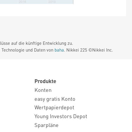
üsse auf die künftige Entwicklung zu.
. Technologie und Daten von
baha
. Nikkei 225 ©Nikkei Inc.
Produkte
Konten
easy gratis Konto
Wertpapierdepot
Young Investors Depot
Sparpläne