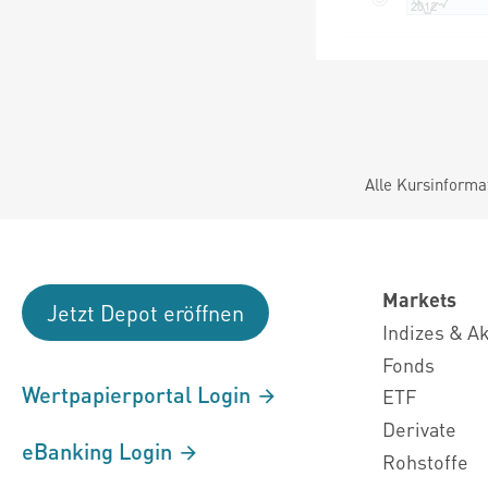
Alle Kursinforma
Markets
Jetzt Depot eröffnen
Indizes & A
Fonds
Wertpapierportal Login
ETF
Derivate
eBanking Login
Rohstoffe