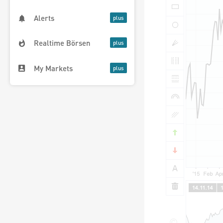
Alerts
Realtime Börsen
My Markets