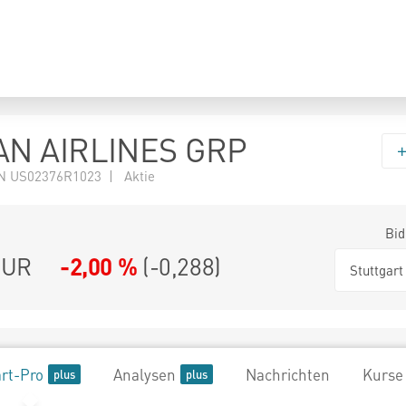
N AIRLINES GRP
N US02376R1023 | Aktie
Bid
UR
-2,00 %
(
-0,288
)
Stuttgart
rt-Pro
Analysen
Nachrichten
Kurse