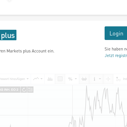
Login
Sie haben n
hren Markets plus Account ein.
Jetzt regist