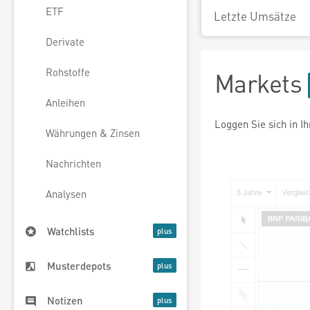
ETF
Letzte Umsätze
Derivate
Rohstoffe
Markets
Anleihen
Loggen Sie sich in I
Währungen & Zinsen
Nachrichten
Analysen
Watchlists
Musterdepots
Notizen