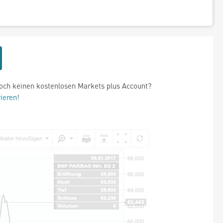
och keinen kostenlosen Markets plus Account?
rieren!