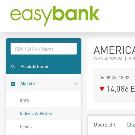
AMERICA
WKN A1W97M | ISI
Produktfinder
06.08.26 18:33
Märkte
14,086
E
Intro
Indizes & Aktien
Übersicht
Cha
Fonds