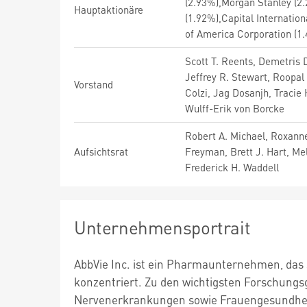
(2.93%),Morgan Stanley (2
Hauptaktionäre
(1.92%),Capital Internatio
of America Corporation (1
Scott T. Reents, Demetris 
Jeffrey R. Stewart, Roopal
Vorstand
Colzi, Jag Dosanjh, Tracie
Wulff-Erik von Borcke
Robert A. Michael, Roxanne
Aufsichtsrat
Freyman, Brett J. Hart, Me
Frederick H. Waddell
Unternehmensportrait
AbbVie Inc. ist ein Pharmaunternehmen, das
konzentriert. Zu den wichtigsten Forschungs
Nervenerkrankungen sowie Frauengesundheit. 