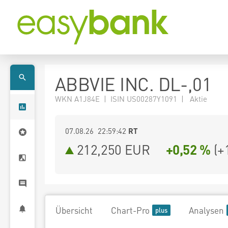
ABBVIE INC. DL-,01
WKN A1J84E | ISIN US00287Y1091 | Aktie
07.08.26 22:59:42
RT
212,250
EUR
+0,52 %
(
+
Übersicht
Chart-Pro
Analysen