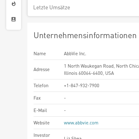
Letzte Umsätze
Unternehmensinformationen
Name
AbbVie Inc.
1 North Waukegan Road, North Chic
Adresse
Illinois 60064-6400, USA
Telefon
+1-847-932-7900
Fax
-
E-Mail
-
Website
www.abbvie.com
Investor
Liz Shea