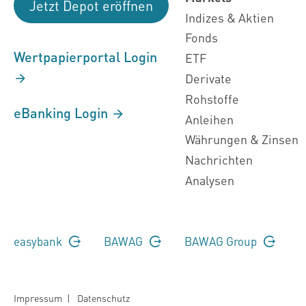
Jetzt Depot eröffnen
Indizes & Aktien
Fonds
Wertpapierportal Login
ETF
Derivate
Rohstoffe
eBanking Login
Anleihen
Währungen & Zinsen
Nachrichten
Analysen
easybank
BAWAG
BAWAG Group
Impressum
|
Datenschutz