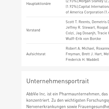
(2.93%),Morgan Stanley (2
Hauptaktionäre
(1.92%),Capital Internatio
of America Corporation (1
Scott T. Reents, Demetris 
Jeffrey R. Stewart, Roopal
Vorstand
Colzi, Jag Dosanjh, Tracie
Wulff-Erik von Borcke
Robert A. Michael, Roxanne
Aufsichtsrat
Freyman, Brett J. Hart, Me
Frederick H. Waddell
Unternehmensportrait
AbbVie Inc. ist ein Pharmaunternehmen, das
konzentriert. Zu den wichtigsten Forschungs
Nervenerkrankungen sowie Frauengesundheit. 