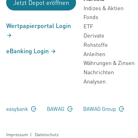
Jetzt Depot eröffnen
Indizes & Aktien
Fonds
Wertpapierportal Login
ETF
Derivate
Rohstoffe
eBanking Login
Anleihen
Währungen & Zinsen
Nachrichten
Analysen
easybank
BAWAG
BAWAG Group
Impressum
|
Datenschutz