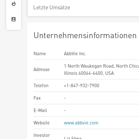
Letzte Umsätze
Unternehmensinformationen
Name
AbbVie Inc.
1 North Waukegan Road, North Chic
Adresse
Illinois 60064-6400, USA
Telefon
+1-847-932-7900
Fax
-
E-Mail
-
Website
www.abbvie.com
Investor
Liz Shea