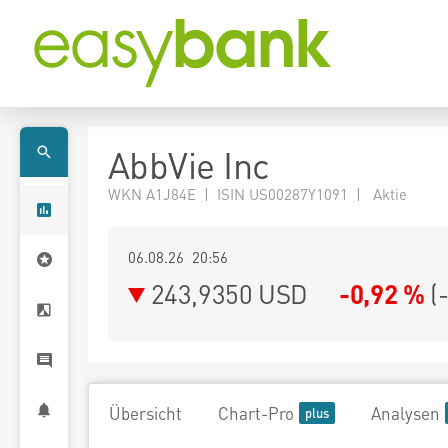
AbbVie Inc
WKN A1J84E | ISIN US00287Y1091 | Aktie
06.08.26 20:56
243,9350
USD
-0,92 %
(
Übersicht
Chart-Pro
Analysen