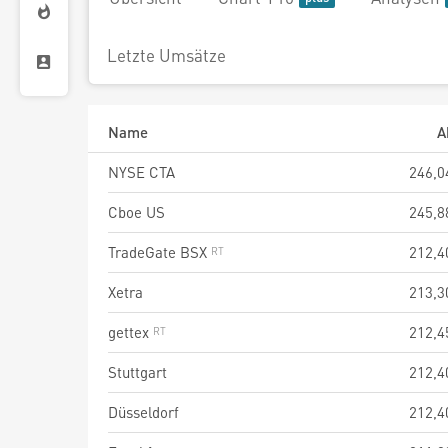
Letzte Umsätze
Name
A
NYSE CTA
246,0
Cboe US
245,8
TradeGate BSX
212,4
Xetra
213,3
gettex
212,4
Stuttgart
212,4
Düsseldorf
212,4