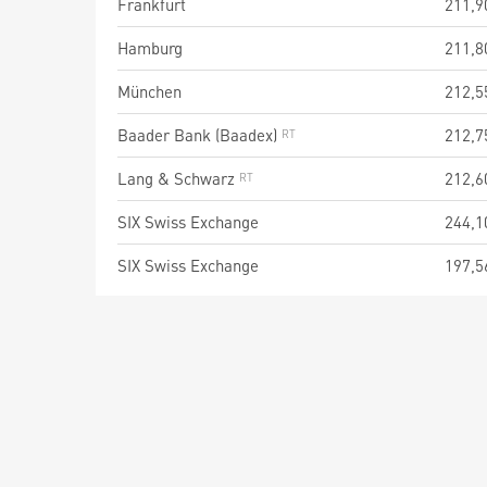
Frankfurt
211,9
Hamburg
211,8
München
212,5
Baader Bank (Baadex)
212,7
Lang & Schwarz
212,6
SIX Swiss Exchange
244,1
SIX Swiss Exchange
197,5