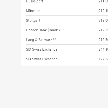
Düsseldorf
211,5
München
212,1
Stuttgart
212,0
Baader Bank (Baadex)
212,2
Lang & Schwarz
212,5
SIX Swiss Exchange
244,1
SIX Swiss Exchange
197,5