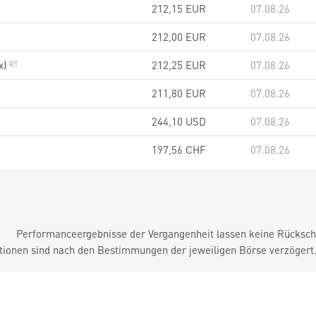
212,15
EUR
07.08.26
212,00
EUR
07.08.26
x)
212,25
EUR
07.08.26
211,80
EUR
07.08.26
244,10
USD
07.08.26
197,56
CHF
07.08.26
Performanceergebnisse der Vergangenheit lassen keine Rückschl
tionen sind nach den Bestimmungen der jeweiligen Börse verzögert