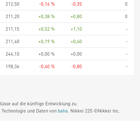
212,50
-0,16 %
-0,35
0
211,20
+0,38 %
+0,80
0
211,15
+0,52 %
+1,10
-
211,40
+0,19 %
+0,40
-
244,10
+0,00 %
+0,00
-
198,36
-0,40 %
-0,80
-
üsse auf die künftige Entwicklung zu.
. Technologie und Daten von
baha
. Nikkei 225 ©Nikkei Inc.