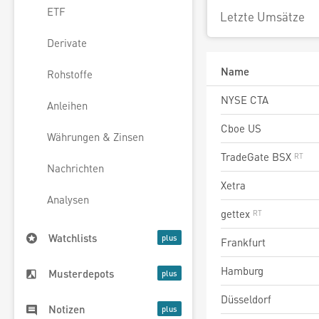
ETF
Letzte Umsätze
Derivate
Name
Rohstoffe
NYSE CTA
Anleihen
Cboe US
Währungen & Zinsen
TradeGate BSX
Nachrichten
Xetra
Analysen
gettex
Watchlists
Frankfurt
Hamburg
Musterdepots
Düsseldorf
Notizen