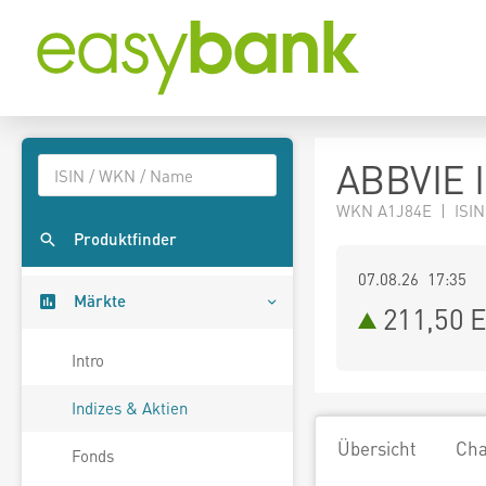
ABBVIE I
WKN A1J84E | ISIN
Produktfinder
07.08.26 17:35
Märkte
211,50
E
Intro
Indizes & Aktien
Übersicht
Cha
Fonds