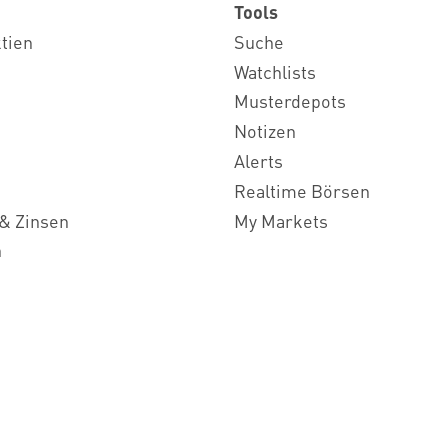
Tools
ktien
Suche
Watchlists
Musterdepots
Notizen
Alerts
Realtime Börsen
& Zinsen
My Markets
n