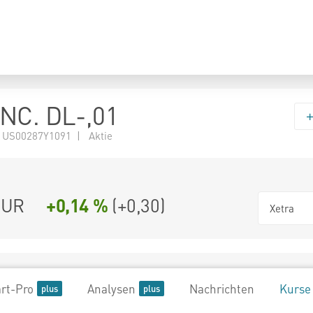
NC. DL-,01
 US00287Y1091 | Aktie
UR
+0,14 %
(
+0,30
)
Xetra
rt-Pro
Analysen
Nachrichten
Kurse