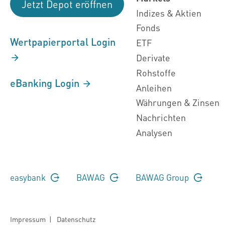
Jetzt Depot eröffnen
Indizes & Aktien
Fonds
Wertpapierportal Login
ETF
Derivate
Rohstoffe
eBanking Login
Anleihen
Währungen & Zinsen
Nachrichten
Analysen
easybank
BAWAG
BAWAG Group
Impressum
|
Datenschutz