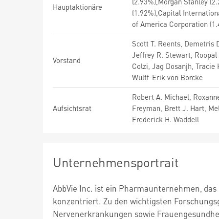
(2.93%),Morgan Stanley (2
Hauptaktionäre
(1.92%),Capital Internatio
of America Corporation (1
Scott T. Reents, Demetris 
Jeffrey R. Stewart, Roopal
Vorstand
Colzi, Jag Dosanjh, Tracie
Wulff-Erik von Borcke
Robert A. Michael, Roxanne
Aufsichtsrat
Freyman, Brett J. Hart, Me
Frederick H. Waddell
Unternehmensportrait
AbbVie Inc. ist ein Pharmaunternehmen, das
konzentriert. Zu den wichtigsten Forschungs
Nervenerkrankungen sowie Frauengesundheit. 