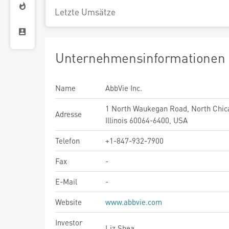
Letzte Umsätze
Unternehmensinformationen
Name
AbbVie Inc.
1 North Waukegan Road, North Chic
Adresse
Illinois 60064-6400, USA
Telefon
+1-847-932-7900
Fax
-
E-Mail
-
Website
www.abbvie.com
Investor
Liz Shea