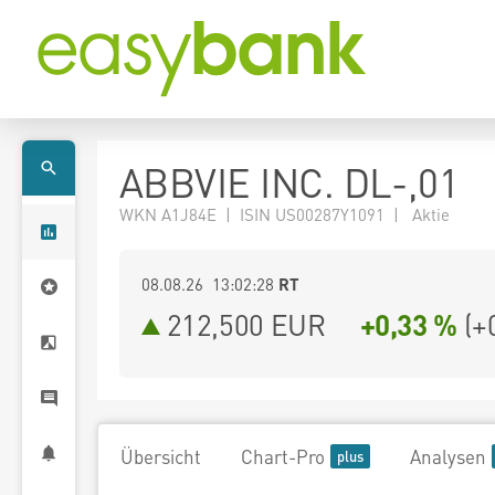
ABBVIE INC. DL-,01
WKN A1J84E | ISIN US00287Y1091 | Aktie
08.08.26 13:02:28
RT
212,500
EUR
+0,33 %
(
+
Übersicht
Chart-Pro
Analysen