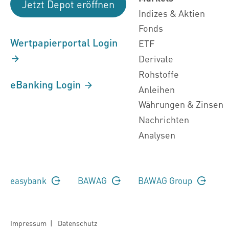
Jetzt Depot eröffnen
Indizes & Aktien
Fonds
Wertpapierportal Login
ETF
Derivate
Rohstoffe
eBanking Login
Anleihen
Währungen & Zinsen
Nachrichten
Analysen
easybank
BAWAG
BAWAG Group
Impressum
|
Datenschutz