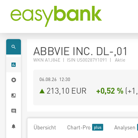
ABBVIE INC. DL-,01
WKN A1J84E | ISIN US00287Y1091 | Aktie
06.08.26 12:30
213,10
EUR
+0,52 %
(
+1
Übersicht
Chart-Pro
Analysen