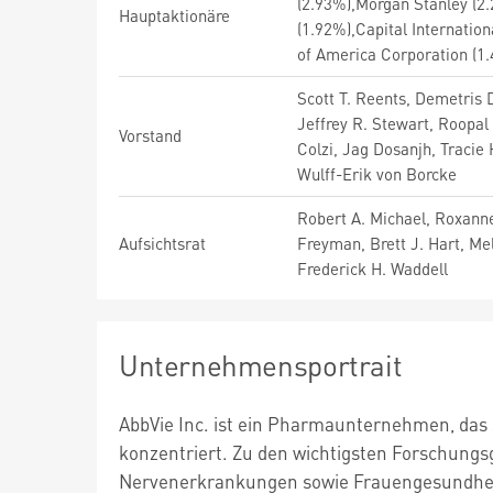
(2.93%),Morgan Stanley (2
Hauptaktionäre
(1.92%),Capital Internatio
of America Corporation (1
Scott T. Reents, Demetris 
Jeffrey R. Stewart, Roopal
Vorstand
Colzi, Jag Dosanjh, Tracie
Wulff-Erik von Borcke
Robert A. Michael, Roxanne
Aufsichtsrat
Freyman, Brett J. Hart, Me
Frederick H. Waddell
Unternehmensportrait
AbbVie Inc. ist ein Pharmaunternehmen, das
konzentriert. Zu den wichtigsten Forschungs
Nervenerkrankungen sowie Frauengesundheit. 