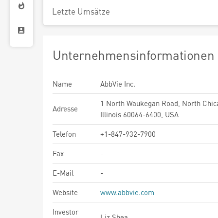
Letzte Umsätze
Unternehmensinformationen
Name
AbbVie Inc.
1 North Waukegan Road, North Chic
Adresse
Illinois 60064-6400, USA
Telefon
+1-847-932-7900
Fax
-
E-Mail
-
Website
www.abbvie.com
Investor
Liz Shea