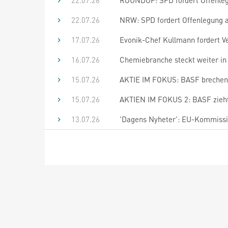
22.07.26
ROUNDUP: SPD fordert Offenleg
22.07.26
NRW: SPD fordert Offenlegung a
17.07.26
Evonik-Chef Kullmann fordert V
16.07.26
Chemiebranche steckt weiter in 
15.07.26
AKTIE IM FOKUS: BASF brechen t
15.07.26
AKTIEN IM FOKUS 2: BASF zieht
13.07.26
'Dagens Nyheter': EU-Kommissio