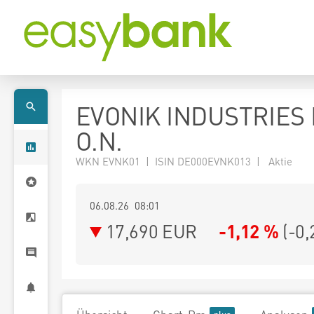
EVONIK INDUSTRIES
O.N.
WKN EVNK01 | ISIN DE000EVNK013 | Aktie
06.08.26 08:01
17,690
EUR
-1,12 %
(
-0,