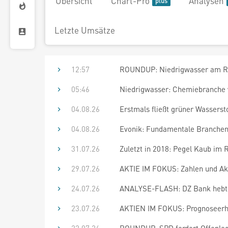
Übersicht
Chart-Pro
Analysen
Letzte Umsätze
12:57
ROUNDUP: Niedrigwasser am Rhe
05:46
Niedrigwasser: Chemiebranche 
04.08.26
Erstmals fließt grüner Wasserst
04.08.26
Evonik: Fundamentale Branche
31.07.26
Zuletzt in 2018: Pegel Kaub im R
29.07.26
AKTIE IM FOKUS: Zahlen und A
24.07.26
ANALYSE-FLASH: DZ Bank hebt Ev
23.07.26
AKTIEN IM FOKUS: Prognoseerhö