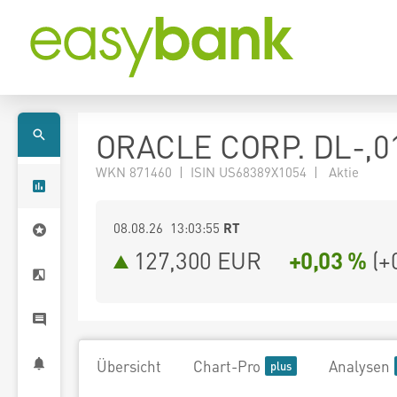
ORACLE CORP. DL-,0
WKN 871460 | ISIN US68389X1054 | Aktie
08.08.26 13:03:55
RT
127,300
EUR
+0,03 %
(
+
Übersicht
Chart-Pro
Analysen