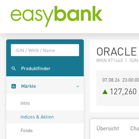
ORACLE 
WKN 871460 | ISIN
Produktfinder
07.08.26 23:00:0
Märkte
127,260
Intro
Indizes & Aktien
Übersicht
Cha
Fonds