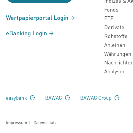
Indizes & A
Fonds
Wertpapierportal Login
ETF
Derivate
eBanking Login
Rohstoffe
Anleihen
Währungen 
Nachrichte
Analysen
easybank
BAWAG
BAWAG Group
Impressum
|
Datenschutz