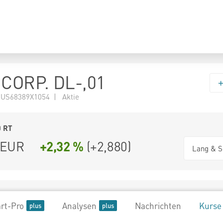
CORP. DL-,01
 US68389X1054 | Aktie
0
RT
EUR
+2,32 %
(
+2,880
)
Lang & S
rt-Pro
Analysen
Nachrichten
Kurse