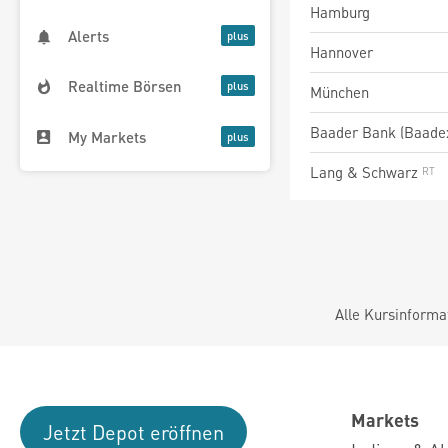
Hamburg
Alerts
Hannover
Realtime Börsen
München
Baader Bank (Baade
My Markets
Lang & Schwarz
Alle Kursinforma
Markets
Jetzt Depot eröffnen