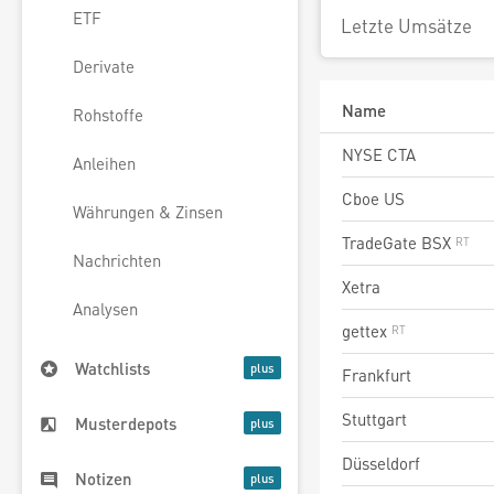
ETF
Letzte Umsätze
Derivate
Name
Rohstoffe
NYSE CTA
Anleihen
Cboe US
Währungen & Zinsen
TradeGate BSX
Nachrichten
Xetra
Analysen
gettex
Watchlists
Frankfurt
Stuttgart
Musterdepots
Düsseldorf
Notizen