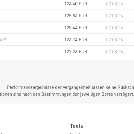
124,40
EUR
07.08.26
125,86
EUR
07.08.26
125,44
EUR
07.08.26
x)
126,74
EUR
07.08.26
127,26
EUR
07.08.26
Performanceergebnisse der Vergangenheit lassen keine Rückschl
tionen sind nach den Bestimmungen der jeweiligen Börse verzögert
Tools