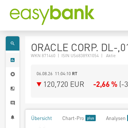
ORACLE CORP. DL-,0
WKN 871460 | ISIN US68389X1054 | Aktie
06.08.26 11:04:10
RT
120,720
EUR
-2,66 %
(
-
Übersicht
Chart-Pro
Analysen