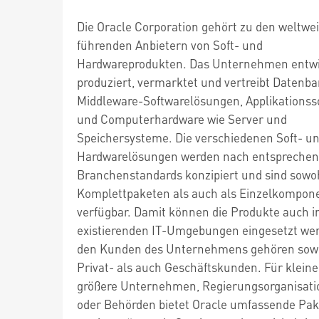
Die Oracle Corporation gehört zu den weltwei
führenden Anbietern von Soft- und
Hardwareprodukten. Das Unternehmen entwi
produziert, vermarktet und vertreibt Datenb
Middleware-Softwarelösungen, Applikationss
und Computerhardware wie Server und
Speichersysteme. Die verschiedenen Soft- u
Hardwarelösungen werden nach entspreche
Branchenstandards konzipiert und sind sowoh
Komplettpaketen als auch als Einzelkompon
verfügbar. Damit können die Produkte auch in
existierenden IT-Umgebungen eingesetzt we
den Kunden des Unternehmens gehören sow
Privat- als auch Geschäftskunden. Für klein
größere Unternehmen, Regierungsorganisat
oder Behörden bietet Oracle umfassende Pak