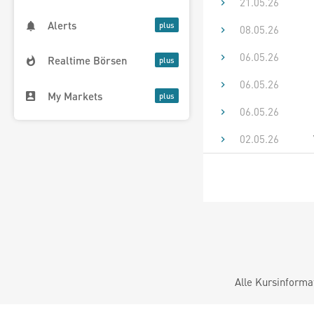
21.05.26
Alerts
08.05.26
06.05.26
Realtime Börsen
06.05.26
My Markets
06.05.26
02.05.26
Alle Kursinforma