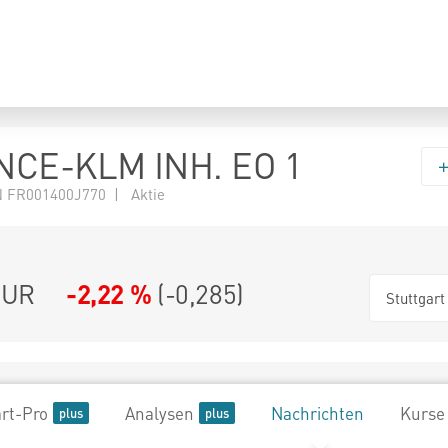
NCE-KLM INH. EO 1
 FR001400J770 | Aktie
UR
-2,22 %
(
-0,285
)
Stuttgart
rt-Pro
Analysen
Nachrichten
Kurse