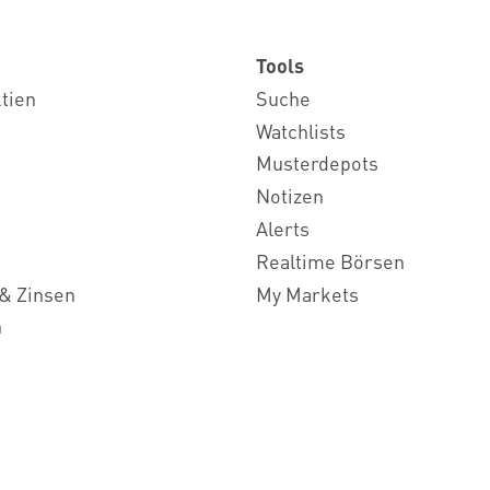
Tools
ktien
Suche
Watchlists
Musterdepots
Notizen
Alerts
Realtime Börsen
& Zinsen
My Markets
n