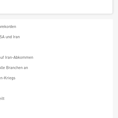
nrekorden
SA und Iran
 auf Iran-Abkommen
alle Branchen an
an-Kriegs
ilt