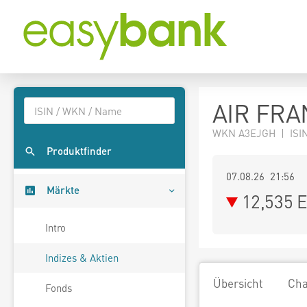
AIR FRA
WKN A3EJGH | ISIN
Produktfinder
07.08.26 21:56
Märkte
12,535
E
Intro
Indizes & Aktien
Übersicht
Cha
Fonds