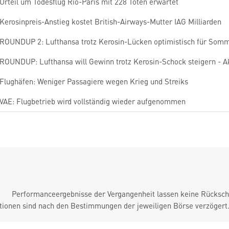
Urteil um Todesflug Rio-Paris mit 228 Toten erwartet
Kerosinpreis-Anstieg kostet British-Airways-Mutter IAG Milliarden
ROUNDUP 2: Lufthansa trotz Kerosin-Lücken optimistisch für Som
ROUNDUP: Lufthansa will Gewinn trotz Kerosin-Schock steigern - Ak
Flughäfen: Weniger Passagiere wegen Krieg und Streiks
VAE: Flugbetrieb wird vollständig wieder aufgenommen
Performanceergebnisse der Vergangenheit lassen keine Rückschl
tionen sind nach den Bestimmungen der jeweiligen Börse verzögert