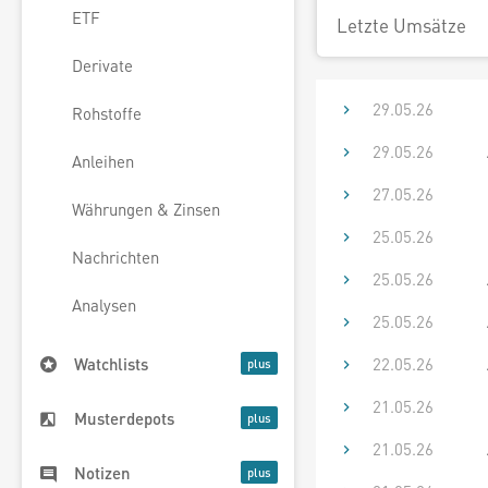
ETF
Letzte Umsätze
Derivate
29.05.26
Rohstoffe
29.05.26
Anleihen
27.05.26
Währungen & Zinsen
25.05.26
Nachrichten
25.05.26
Analysen
25.05.26
22.05.26
Watchlists
21.05.26
Musterdepots
21.05.26
Notizen