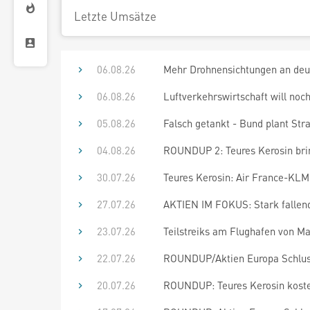
Letzte Umsätze
06.08.26
Mehr Drohnensichtungen an deu
06.08.26
Luftverkehrswirtschaft will no
05.08.26
Falsch getankt - Bund plant Stra
04.08.26
ROUNDUP 2: Teures Kerosin brin
30.07.26
Teures Kerosin: Air France-KLM
27.07.26
AKTIEN IM FOKUS: Stark fallende
23.07.26
Teilstreiks am Flughafen von Ma
22.07.26
ROUNDUP/Aktien Europa Schluss:
20.07.26
ROUNDUP: Teures Kerosin kostet