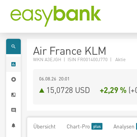
Air France KLM
WKN A3EJGH | ISIN FR001400J770 | Aktie
06.08.26 20:01
15,0728
USD
+2,29 %
(
+
Übersicht
Chart-Pro
Analysen