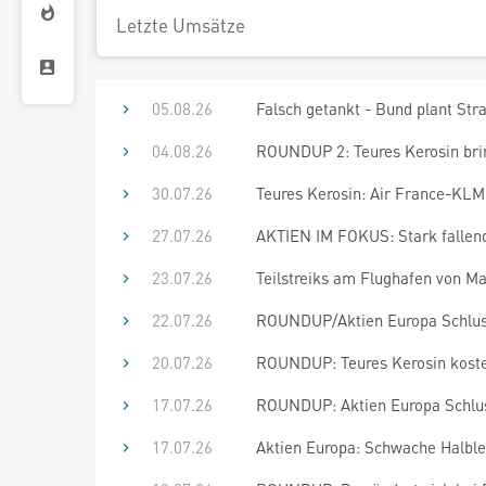
Letzte Umsätze
05.08.26
Falsch getankt - Bund plant Stra
04.08.26
ROUNDUP 2: Teures Kerosin brin
30.07.26
Teures Kerosin: Air France-KLM
27.07.26
AKTIEN IM FOKUS: Stark fallende
23.07.26
Teilstreiks am Flughafen von Ma
22.07.26
ROUNDUP/Aktien Europa Schluss:
20.07.26
ROUNDUP: Teures Kerosin kostet
17.07.26
ROUNDUP: Aktien Europa Schluss:
17.07.26
Aktien Europa: Schwache Halblei