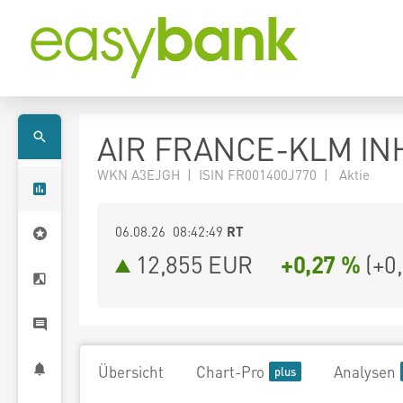
AIR FRANCE-KLM INH
WKN A3EJGH | ISIN FR001400J770 | Aktie
06.08.26 08:42:49
RT
12,855
EUR
+0,27 %
(
+0
Übersicht
Chart-Pro
Analysen