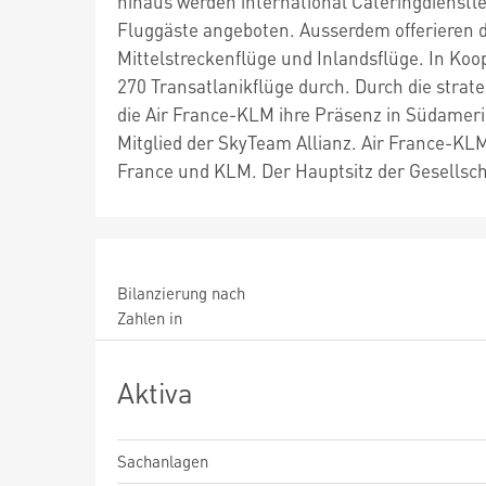
hinaus werden international Cateringdienstle
Fluggäste angeboten. Ausserdem offerieren d
Mittelstreckenflüge und Inlandsflüge. In Koop
270 Transatlanikflüge durch. Durch die strat
die Air France-KLM ihre Präsenz in Südamerik
Mitglied der SkyTeam Allianz. Air France-K
France und KLM. Der Hauptsitz der Gesellschaf
Bilanzierung nach
Zahlen in
Aktiva
Sachanlagen