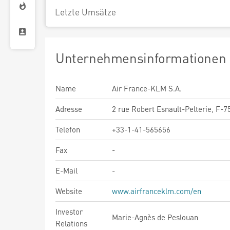
Letzte Umsätze
Unternehmensinformationen
Name
Air France-KLM S.A.
Adresse
2 rue Robert Esnault-Pelterie, F-7
Telefon
+33-1-41-565656
Fax
-
E-Mail
-
Website
www.airfranceklm.com/en
Investor
Marie-Agnès de Peslouan
Relations