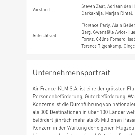
Steven Zaat, Adriaan den H
Vorstand
Carkaxhija, Marjan Rintel,
Florence Parly, Alain Bell
Berg, Gwenaëlle Avice-Huet,
Aufsichtsrat
Foretz, Céline Fornaro, Isa
Terence Tilgenkamp, Qing
Unternehmensportrait
Air France-KLM S.A. ist eine der grössten Fl
Personenbeförderung, Güterbeförderung, War
Konzerns ist die Durchführung von national
als 300 Destinationen in über 100 Länder wel
befördert jährlich mehr als 85 Millionen Pass
Konzern in der Wartung der eigenen Flugzeugf