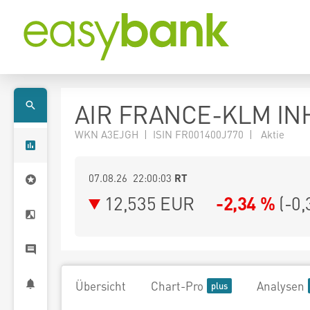
AIR FRANCE-KLM INH
WKN A3EJGH | ISIN FR001400J770 | Aktie
07.08.26 22:00:03
RT
12,535
EUR
-2,34 %
(
-0,
Übersicht
Chart-Pro
Analysen