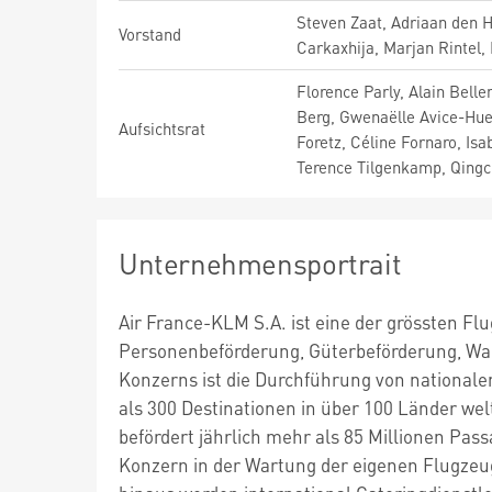
Steven Zaat, Adriaan den H
Vorstand
Carkaxhija, Marjan Rintel,
Florence Parly, Alain Bell
Berg, Gwenaëlle Avice-Huet,
Aufsichtsrat
Foretz, Céline Fornaro, Isa
Terence Tilgenkamp, Qing
Unternehmensportrait
Air France-KLM S.A. ist eine der grössten Fl
Personenbeförderung, Güterbeförderung, War
Konzerns ist die Durchführung von national
als 300 Destinationen in über 100 Länder wel
befördert jährlich mehr als 85 Millionen Pass
Konzern in der Wartung der eigenen Flugzeugf