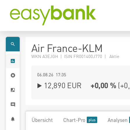
Air France-KLM
WKN A3EJGH | ISIN FR001400J770 | Aktie
06.08.26 17:35
12,890
EUR
+0,00 %
(
+0
Übersicht
Chart-Pro
Analysen