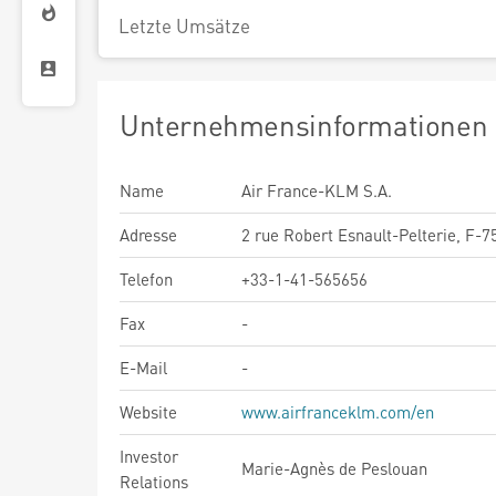
Letzte Umsätze
Unternehmensinformationen
Name
Air France-KLM S.A.
Adresse
2 rue Robert Esnault-Pelterie, F-7
Telefon
+33-1-41-565656
Fax
-
E-Mail
-
Website
www.airfranceklm.com/en
Investor
Marie-Agnès de Peslouan
Relations