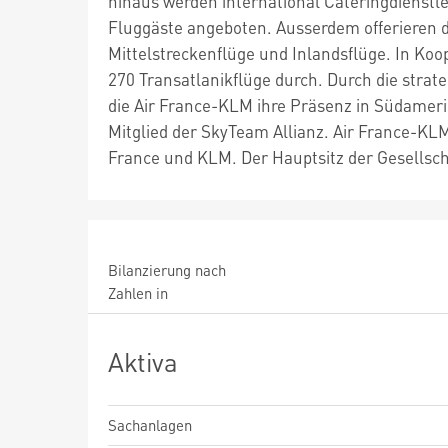
hinaus werden international Cateringdienstle
Fluggäste angeboten. Ausserdem offerieren d
Mittelstreckenflüge und Inlandsflüge. In Koop
270 Transatlanikflüge durch. Durch die strat
die Air France-KLM ihre Präsenz in Südamerik
Mitglied der SkyTeam Allianz. Air France-K
France und KLM. Der Hauptsitz der Gesellschaf
Bilanzierung nach
Zahlen in
Aktiva
Sachanlagen