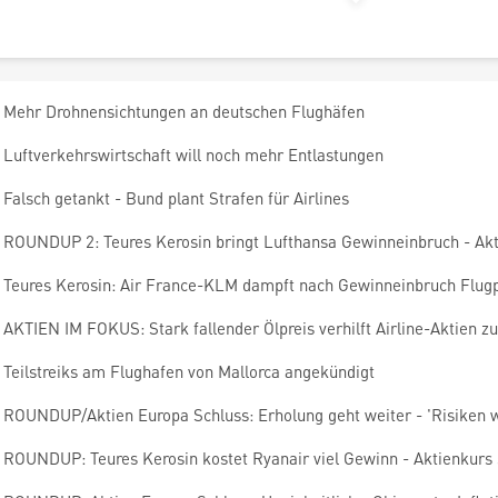
Mehr Drohnensichtungen an deutschen Flughäfen
Luftverkehrswirtschaft will noch mehr Entlastungen
Falsch getankt - Bund plant Strafen für Airlines
ROUNDUP 2: Teures Kerosin bringt Lufthansa Gewinneinbruch - Akt
Teures Kerosin: Air France-KLM dampft nach Gewinneinbruch Flugp
AKTIEN IM FOKUS: Stark fallender Ölpreis verhilft Airline-Aktien z
Teilstreiks am Flughafen von Mallorca angekündigt
ROUNDUP/Aktien Europa Schluss: Erholung geht weiter - 'Risiken w
ROUNDUP: Teures Kerosin kostet Ryanair viel Gewinn - Aktienkurs 