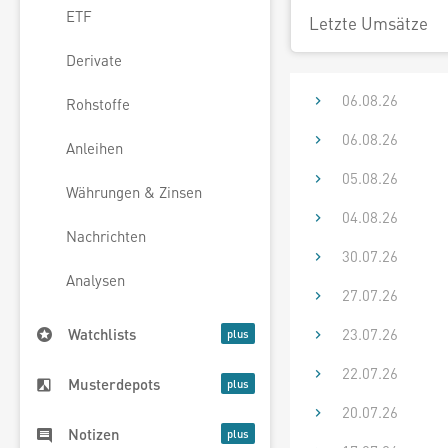
ETF
Letzte Umsätze
Derivate
06.08.26
Rohstoffe
06.08.26
Anleihen
05.08.26
Währungen & Zinsen
04.08.26
Nachrichten
30.07.26
Analysen
27.07.26
23.07.26
Watchlists
22.07.26
Musterdepots
20.07.26
Notizen