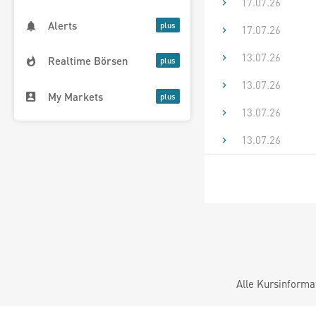
17.07.26
Alerts
17.07.26
13.07.26
Realtime Börsen
13.07.26
My Markets
13.07.26
13.07.26
Alle Kursinforma