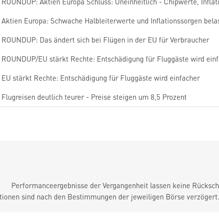
ROUNDUP: Aktien Europa Schluss: Uneinheitlich - Chipwerte, Inflat
Aktien Europa: Schwache Halbleiterwerte und Inflationssorgen bela
ROUNDUP: Das ändert sich bei Flügen in der EU für Verbraucher
ROUNDUP/EU stärkt Rechte: Entschädigung für Fluggäste wird ein
EU stärkt Rechte: Entschädigung für Fluggäste wird einfacher
Flugreisen deutlich teurer - Preise steigen um 8,5 Prozent
Performanceergebnisse der Vergangenheit lassen keine Rückschl
tionen sind nach den Bestimmungen der jeweiligen Börse verzögert