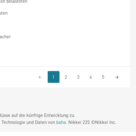
ion belasteten
sten
facher
1
2
3
4
5
üsse auf die künftige Entwicklung zu.
. Technologie und Daten von
baha
. Nikkei 225 ©Nikkei Inc.