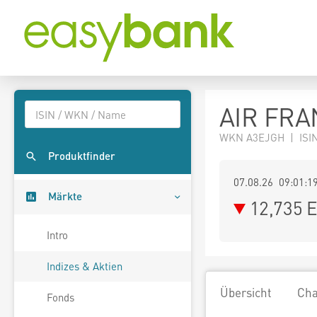
AIR FRA
WKN A3EJGH | ISIN
Produktfinder
07.08.26 09:01:1
Märkte
12,735
E
Intro
Indizes & Aktien
Übersicht
Cha
Fonds