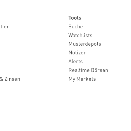
Tools
ktien
Suche
Watchlists
Musterdepots
Notizen
Alerts
Realtime Börsen
& Zinsen
My Markets
n