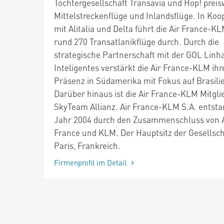
Tochtergesellschaft Transavia und Hop! preis
Mittelstreckenflüge und Inlandsflüge. In Koo
mit Alitalia und Delta führt die Air France-KL
rund 270 Transatlanikflüge durch. Durch die
strategische Partnerschaft mit der GOL Linh
Inteligentes verstärkt die Air France-KLM ihr
Präsenz in Südamerika mit Fokus auf Brasili
Darüber hinaus ist die Air France-KLM Mitgli
SkyTeam Allianz. Air France-KLM S.A. entsta
Jahr 2004 durch den Zusammenschluss von A
France und KLM. Der Hauptsitz der Gesellscha
Paris, Frankreich.
Firmenprofil im Detail