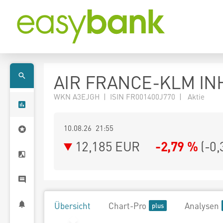
AIR FRANCE-KLM INH
WKN A3EJGH | ISIN FR001400J770 | Aktie
10.08.26 21:55
12,185
EUR
-2,79 %
(
-0,
Übersicht
Chart-Pro
Analysen