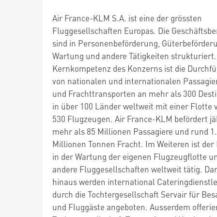
Air France-KLM S.A. ist eine der grössten
Fluggesellschaften Europas. Die Geschäftsbe
sind in Personenbeförderung, Güterbeförder
Wartung und andere Tätigkeiten strukturiert.
Kernkompetenz des Konzerns ist die Durchf
von nationalen und internationalen Passagie
und Frachttransporten an mehr als 300 Dest
in über 100 Länder weltweit mit einer Flotte 
530 Flugzeugen. Air France-KLM befördert jä
mehr als 85 Millionen Passagiere und rund 1
Millionen Tonnen Fracht. Im Weiteren ist de
in der Wartung der eigenen Flugzeugflotte un
andere Fluggesellschaften weltweit tätig. Da
hinaus werden international Cateringdienstl
durch die Tochtergesellschaft Servair für Be
und Fluggäste angeboten. Ausserdem offerie