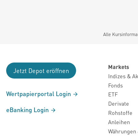
Alle Kursinforma
Markets
Jetzt Depot eröffnen
Indizes & A
Fonds
Wertpapierportal Login
ETF
Derivate
eBanking Login
Rohstoffe
Anleihen
Währungen 