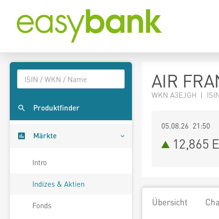
AIR FRA
WKN A3EJGH | ISIN
Produktfinder
05.08.26 21:50
Märkte
12,865
E
Intro
Indizes & Aktien
Übersicht
Cha
Fonds