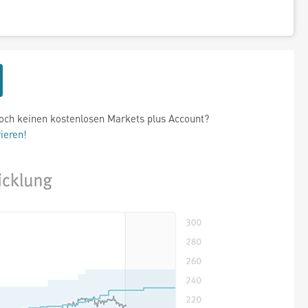
och keinen kostenlosen Markets plus Account?
rieren!