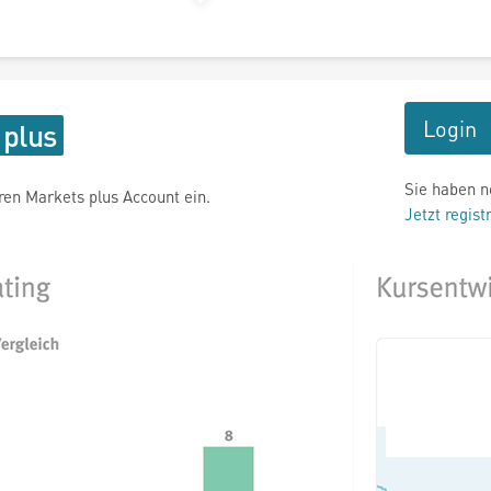
Login
Sie haben n
hren Markets plus Account ein.
Jetzt regist