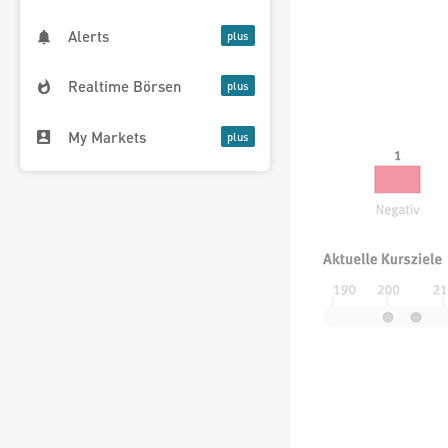
Alerts
Realtime Börsen
My Markets