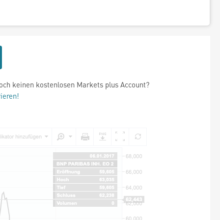
och keinen kostenlosen Markets plus Account?
rieren!