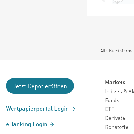
Alle Kursinforma
Markets
Jetzt Depot eröffnen
Indizes & A
Fonds
Wertpapierportal Login
ETF
Derivate
eBanking Login
Rohstoffe