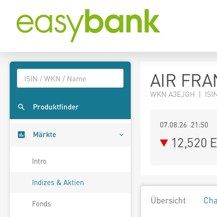
AIR FRA
WKN A3EJGH | ISIN
Produktfinder
07.08.26 21:50
Märkte
12,520
E
Intro
Indizes & Aktien
Übersicht
Cha
Fonds