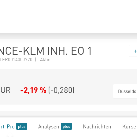
NCE-KLM INH. EO 1
 FR001400J770 | Aktie
UR
-2,19 %
(
-0,280
)
Düsseldo
rt-Pro
Analysen
Nachrichten
Kurse