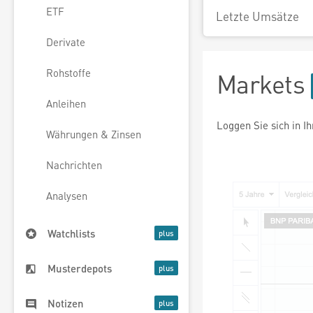
ETF
Letzte Umsätze
Derivate
Rohstoffe
Markets
Anleihen
Loggen Sie sich in I
Währungen & Zinsen
Nachrichten
Analysen
Watchlists
Musterdepots
Notizen