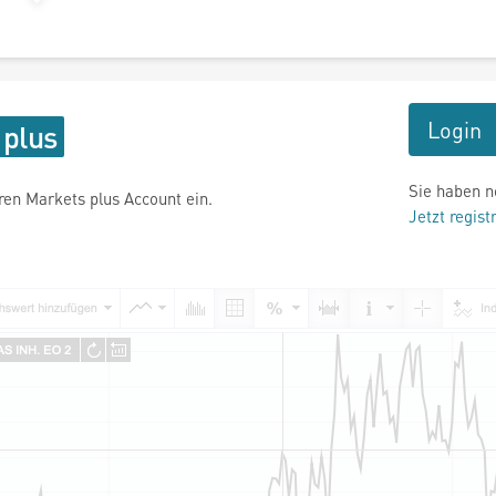
Login
Sie haben n
hren Markets plus Account ein.
Jetzt regist