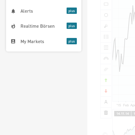
Alerts
Realtime Börsen
My Markets