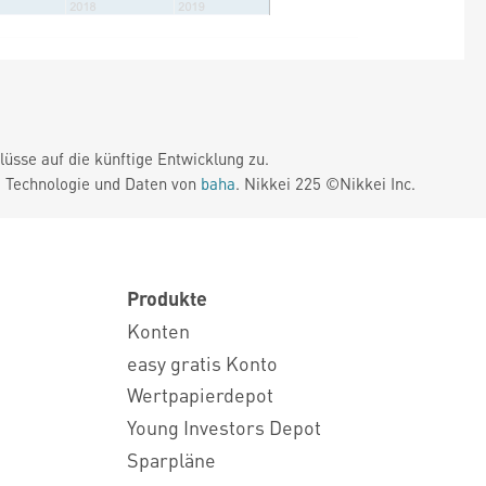
üsse auf die künftige Entwicklung zu.
. Technologie und Daten von
baha
. Nikkei 225 ©Nikkei Inc.
Produkte
Konten
easy gratis Konto
Wertpapierdepot
Young Investors Depot
Sparpläne