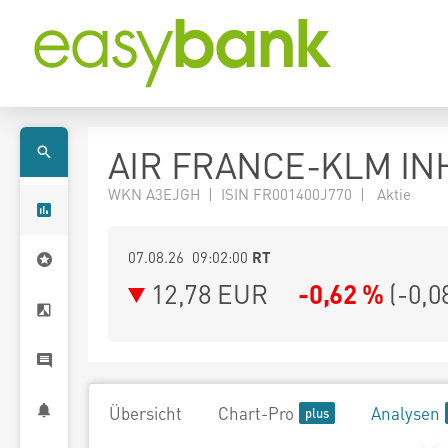
AIR FRANCE-KLM INH
WKN A3EJGH | ISIN FR001400J770 | Aktie
07.08.26 09:02:00
RT
12,78
EUR
-0,62 %
(
-0,0
Übersicht
Chart-Pro
Analysen