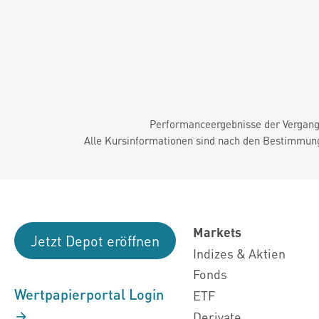
Performanceergebnisse der Vergange
Alle Kursinformationen sind nach den Bestimmung
Markets
Jetzt Depot eröffnen
Indizes & Aktien
Fonds
Wertpapierportal Login
ETF
Derivate