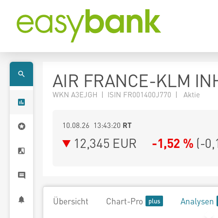
AIR FRANCE-KLM INH
WKN A3EJGH | ISIN FR001400J770 | Aktie
10.08.26 13:43:20
RT
12,345
EUR
-1,52 %
(
-0,
Übersicht
Chart-Pro
Analysen