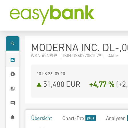
MODERNA INC. DL-,0
WKN A2N9D9 | ISIN US60770K1079 | Aktie
10.08.26 09:10
51,480
EUR
+4,77 %
(
+2
Übersicht
Chart-Pro
Analysen