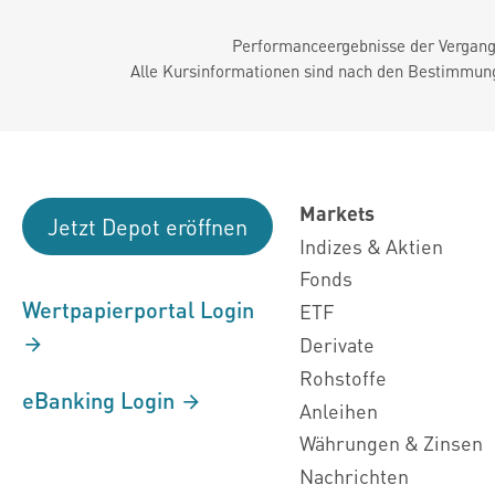
Performanceergebnisse der Vergange
Alle Kursinformationen sind nach den Bestimmung
Markets
Jetzt Depot eröffnen
Indizes & Aktien
Fonds
Wertpapierportal Login
ETF
Derivate
Rohstoffe
eBanking Login
Anleihen
Währungen & Zinsen
Nachrichten