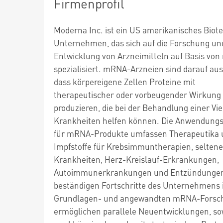
Firmenprofil
Moderna Inc. ist ein US amerikanisches Biot
Unternehmen, das sich auf die Forschung un
Entwicklung von Arzneimitteln auf Basis vo
spezialisiert. mRNA-Arzneien sind darauf aus
dass körpereigene Zellen Proteine mit
therapeutischer oder vorbeugender Wirkung
produzieren, die bei der Behandlung einer Vie
Krankheiten helfen können. Die Anwendungs
für mRNA-Produkte umfassen Therapeutika 
Impfstoffe für Krebsimmuntherapien, seltene
Krankheiten, Herz-Kreislauf-Erkrankungen,
Autoimmunerkrankungen und Entzündungen
beständigen Fortschritte des Unternehmens 
Grundlagen- und angewandten mRNA-Forsc
ermöglichen parallele Neuentwicklungen, s