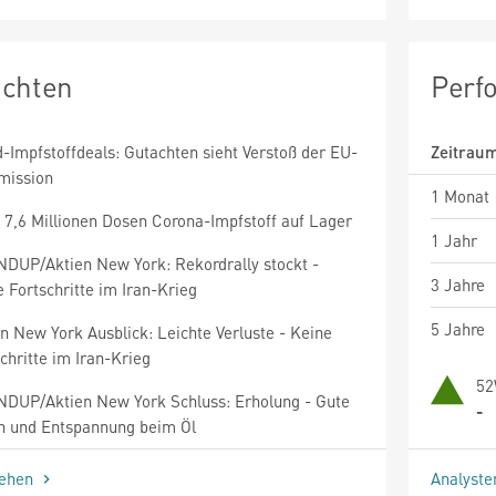
ichten
Perf
-Impfstoffdeals: Gutachten sieht Verstoß der EU-
Zeitrau
ission
1 Monat
 7,6 Millionen Dosen Corona-Impfstoff auf Lager
1 Jahr
DUP/Aktien New York: Rekordrally stockt -
3 Jahre
 Fortschritte im Iran-Krieg
5 Jahre
n New York Ausblick: Leichte Verluste - Keine
chritte im Iran-Krieg
52
DUP/Aktien New York Schluss: Erholung - Gute
-
n und Entspannung beim Öl
sehen
Analyst