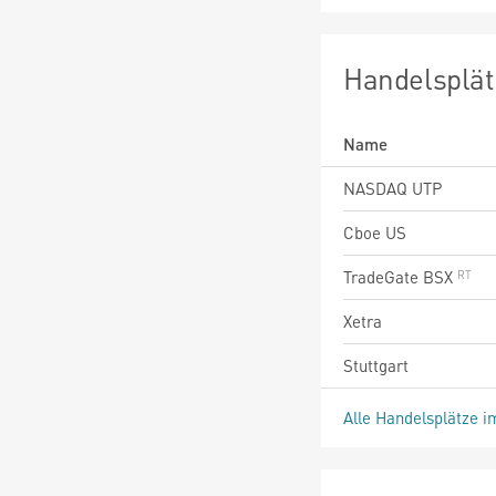
Handelsplät
Name
NASDAQ UTP
Cboe US
TradeGate BSX
Xetra
Stuttgart
Alle Handelsplätze i