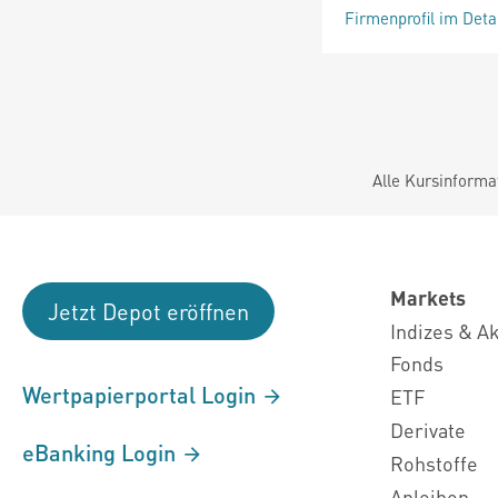
Firmenprofil im Deta
Alle Kursinforma
Markets
Jetzt Depot eröffnen
Indizes & A
Fonds
Wertpapierportal Login
ETF
Derivate
eBanking Login
Rohstoffe
Anleihen