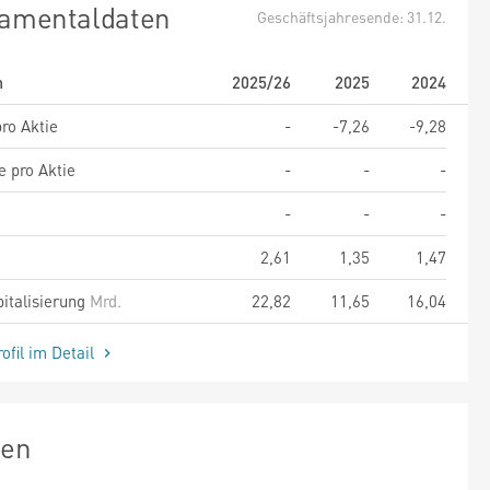
amentaldaten
Geschäftsjahresende: 31.12.
m
2025/26
2025
2024
ro Aktie
-
-7,26
-9,28
e pro Aktie
-
-
-
-
-
-
2,61
1,35
1,47
italisierung
Mrd.
22,82
11,65
16,04
ofil im Detail
zen