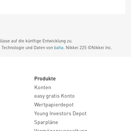
üsse auf die künftige Entwicklung zu.
. Technologie und Daten von
baha
. Nikkei 225 ©Nikkei Inc.
Produkte
Konten
easy gratis Konto
Wertpapierdepot
Young Investors Depot
Sparpläne
Vermögensverwaltung