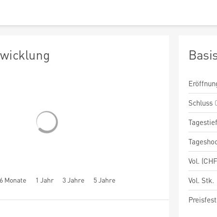
twicklung
Basi
Eröffnun
Schluss
Tagestie
Tagesho
Vol. (CHF
6 Monate
1 Jahr
3 Jahre
5 Jahre
Vol. Stk.
Preisfest