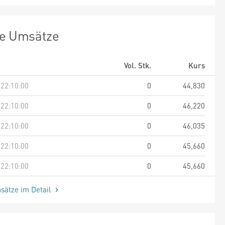
te Umsätze
Vol. Stk.
Kurs
 22:10:00
0
44,830
 22:10:00
0
46,220
 22:10:00
0
46,035
 22:10:00
0
45,660
 22:10:00
0
45,660
sätze im Detail