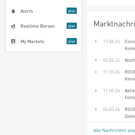
Alerts
Marktnachr
Realtime Börsen
My Markets
11.06.26
Covid
Komm
02.06.26
Noch
11.05.26
ROUN
Keine
11.05.26
Aktie
Forts
04.03.26
ROUN
Date
Alle Nachrichten an