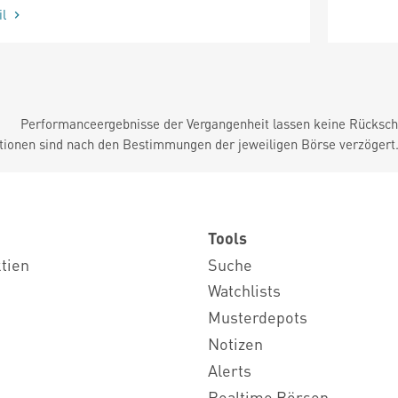
il
Performanceergebnisse der Vergangenheit lassen keine Rückschl
tionen sind nach den Bestimmungen der jeweiligen Börse verzögert
Tools
ktien
Suche
Watchlists
Musterdepots
Notizen
Alerts
Realtime Börsen