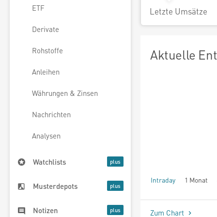
ETF
Letzte Umsätze
Derivate
Rohstoffe
Aktuelle En
Anleihen
Währungen & Zinsen
Nachrichten
Analysen
Watchlists
Intraday
1 Monat
Musterdepots
seit Beginn
Notizen
Zum Chart