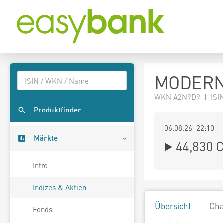
MODERN
WKN A2N9D9 | ISIN
Produktfinder
06.08.26 22:10
Märkte
44,830
C
Intro
Indizes & Aktien
Übersicht
Cha
Fonds