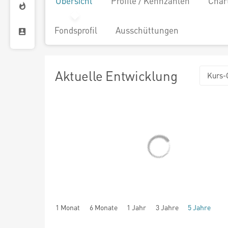
Übersicht
Profile / Kennzahlen
Char
Fondsprofil
Ausschüttungen
Aktuelle Entwicklung
Kurs-
1 Monat
6 Monate
1 Jahr
3 Jahre
5 Jahre
seit Beginn