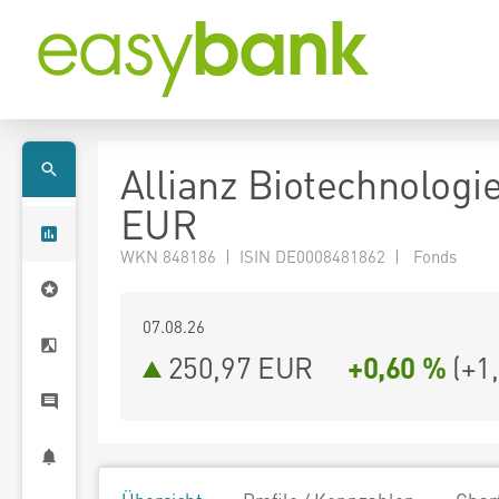
Allianz Biotechnologie
EUR
WKN 848186 | ISIN DE0008481862 | Fonds
07.08.26
250,97 EUR
+0,60 %
(
+1