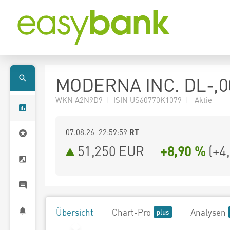
MODERNA INC. DL-,0
WKN A2N9D9 | ISIN US60770K1079 | Aktie
07.08.26 22:59:59
RT
51,250
EUR
+8,90 %
(
+4
Übersicht
Chart-Pro
Analysen