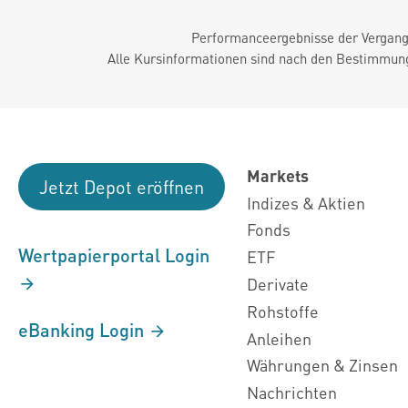
Performanceergebnisse der Vergange
Alle Kursinformationen sind nach den Bestimmung
Markets
Jetzt Depot eröffnen
Indizes & Aktien
Fonds
Wertpapierportal Login
ETF
Derivate
Rohstoffe
eBanking Login
Anleihen
Währungen & Zinsen
Nachrichten