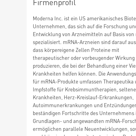
Firmenprofil
Moderna Inc. ist ein US amerikanisches Biot
Unternehmen, das sich auf die Forschung un
Entwicklung von Arzneimitteln auf Basis vo
spezialisiert. mRNA-Arzneien sind darauf aus
dass körpereigene Zellen Proteine mit
therapeutischer oder vorbeugender Wirkung
produzieren, die bei der Behandlung einer Vie
Krankheiten helfen können. Die Anwendungs
für mRNA-Produkte umfassen Therapeutika 
Impfstoffe für Krebsimmuntherapien, seltene
Krankheiten, Herz-Kreislauf-Erkrankungen,
Autoimmunerkrankungen und Entzündungen
beständigen Fortschritte des Unternehmens 
Grundlagen- und angewandten mRNA-Forsc
ermöglichen parallele Neuentwicklungen, s