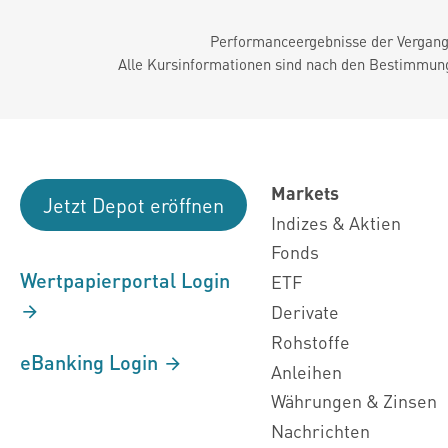
Performanceergebnisse der Vergange
Alle Kursinformationen sind nach den Bestimmung
Markets
Jetzt Depot eröffnen
Indizes & Aktien
Fonds
Wertpapierportal Login
ETF
Derivate
Rohstoffe
eBanking Login
Anleihen
Währungen & Zinsen
Nachrichten