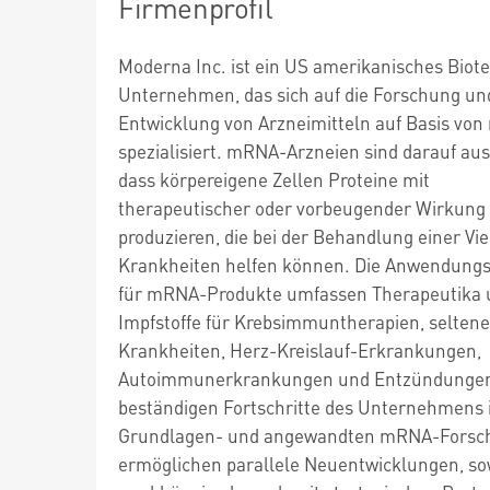
Firmenprofil
Moderna Inc. ist ein US amerikanisches Biot
Unternehmen, das sich auf die Forschung un
Entwicklung von Arzneimitteln auf Basis vo
spezialisiert. mRNA-Arzneien sind darauf aus
dass körpereigene Zellen Proteine mit
therapeutischer oder vorbeugender Wirkung
produzieren, die bei der Behandlung einer Vie
Krankheiten helfen können. Die Anwendungs
für mRNA-Produkte umfassen Therapeutika 
Impfstoffe für Krebsimmuntherapien, seltene
Krankheiten, Herz-Kreislauf-Erkrankungen,
Autoimmunerkrankungen und Entzündungen
beständigen Fortschritte des Unternehmens 
Grundlagen- und angewandten mRNA-Forsc
ermöglichen parallele Neuentwicklungen, s