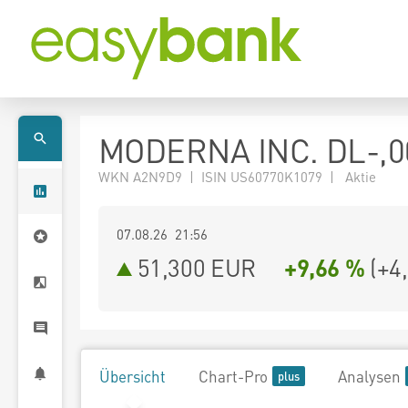
MODERNA INC. DL-,0
WKN A2N9D9 | ISIN US60770K1079 | Aktie
07.08.26 21:56
51,300
EUR
+9,66 %
(
+4
Übersicht
Chart-Pro
Analysen